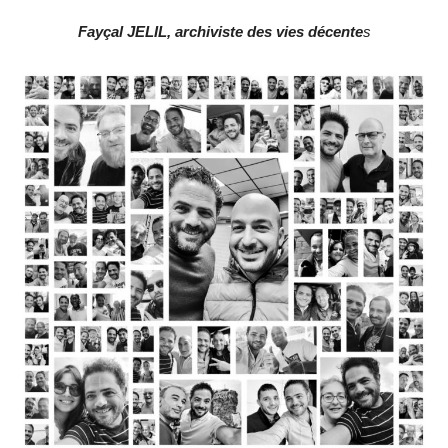
Fayçal JELIL, archiviste des vies décente
s