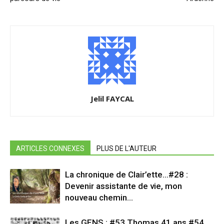
Jelil FAYCAL
ARTICLES CONNEXES
PLUS DE L'AUTEUR
La chronique de Clair’ette…#28 :
Devenir assistante de vie, mon
nouveau chemin…
Les GENS : #53 Thomas 41 ans #54