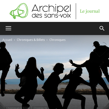
Archipel
Accueil
Chroniques & Billets
Chroniques
des
sans-
voix
Chroniques & Billets
Chroniques