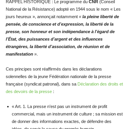
RAPPEL HISTORIQUE : Le programme du
CNR
(Conseil
National de la Résistance) adopté en 1944 sous le nom « Les
jours heureux », annonçait notamment
«
la pleine liberté de
pensée, de conscience et d’expression, la liberté de la
presse, son honneur et son indépendance à l’égard de
l’État, des puissances d’argent et des influences
étrangères, la liberté d’association, de réunion et de
manifestation
»
.
Ces principes sont réaffirmés dans les déclarations
solennelles de la jeune Fédération nationale de la presse
française (syndicat patronal), dans sa
Déclaration des droits et
des devoirs de la presse
:
« Art. 1. La presse n’est pas un instrument de profit
commercial, mais un instrument de culture ; sa mission est
de donner des informations exactes, de défendre des
idées, de servir la cause du progrès humain.