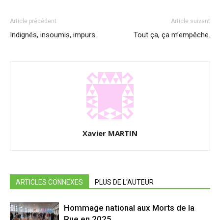
Article précédent
Article suivant
Indignés, insoumis, impurs.
Tout ça, ça m’empêche.
Xavier MARTIN
ARTICLES CONNEXES
PLUS DE L'AUTEUR
Hommage national aux Morts de la
Rue en 2025