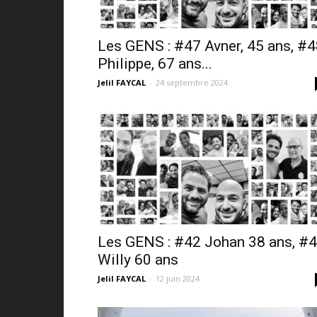
Les GENS : #47 Avner, 45 ans, #
Philippe, 67 ans...
Jelil FAYCAL
-
24 septembre 2024
Les GENS : #42 Johan 38 ans, #
Willy 60 ans
Jelil FAYCAL
-
12 juin 2024