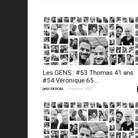
Les GENS : #53 Thomas 41 ans
#54 Véronique 65...
Jelil FAYCAL
-
15 janvier 2025