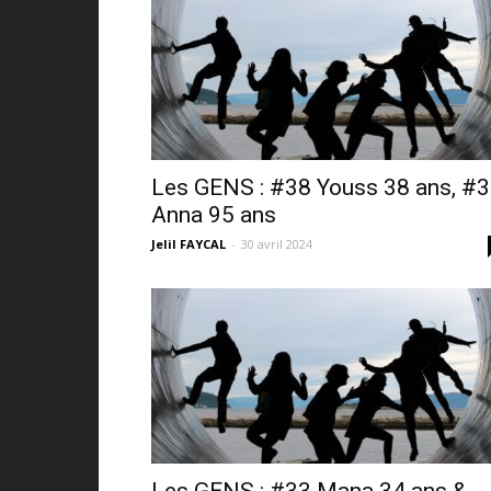
Les GENS : #38 Youss 38 ans, #
Anna 95 ans
Jelil FAYCAL
-
30 avril 2024