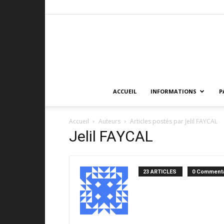
ACCUEIL
INFORMATIONS
P
Accueil
Auteurs
Articles postés par Jelil FAYCAL
Jelil FAYCAL
23 ARTICLES
0 Commenta