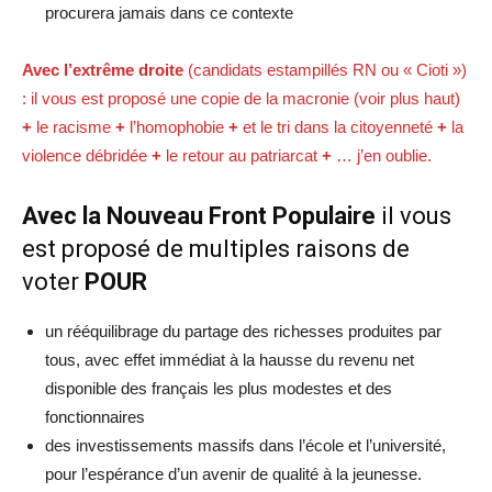
procurera jamais dans ce contexte
Avec l’extrême droite
(candidats estampillés RN ou « Cioti »)
: il vous est proposé une copie de la macronie (voir plus haut)
+
le racisme
+
l’homophobie
+
et le tri dans la citoyenneté
+
la
violence débridée
+
le retour au patriarcat
+
… j’en oublie.
Avec la Nouveau Front Populaire
il vous
est proposé de multiples raisons de
voter
POUR
un rééquilibrage du partage des richesses produites par
tous, avec effet immédiat à la hausse du revenu net
disponible des français les plus modestes et des
fonctionnaires
des investissements massifs dans l’école et l’université,
pour l’espérance d’un avenir de qualité à la jeunesse.