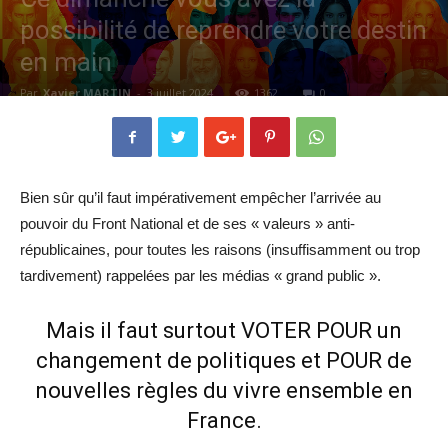
possibilité de reprendre votre destin
en main
Par
Xavier MARTIN
-
3 juillet 2024
1362
0
Bien sûr qu’il faut impérativement empêcher l’arrivée au
pouvoir du Front National et de ses « valeurs » anti-
républicaines, pour toutes les raisons (insuffisamment ou trop
tardivement) rappelées par les médias « grand public ».
Mais il faut surtout VOTER POUR un
changement de politiques et POUR de
nouvelles règles du vivre ensemble en
France.