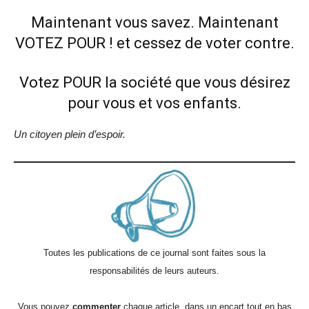
Maintenant vous savez. Maintenant
VOTEZ POUR ! et cessez de voter contre.
Votez POUR la société que vous désirez
pour vous et vos enfants.
Un citoyen plein d’espoir.
Toutes les publications de ce journal sont faites sous la
responsabilités de leurs auteurs.
Vous pouvez
commenter
chaque article, dans un encart tout en bas