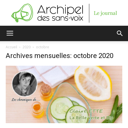
Archipel
Accueil
2020
octobre
Archives mensuelles: octobre 2020
des
sans-
voix