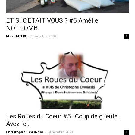
ET SI C’ETAIT VOUS ? #5 Amélie
NOTHOMB
Marc MELKI
-
26 octobre 2020
0
Les Roues du Coeur #5 : Coup de gueule.
Ayez le...
Christophe CYWINSKI
-
24 octobre 2020
0