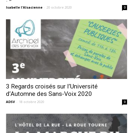
Isabelle l'Alsacienne
-
20 octobre 2020
0
3 Regards croisés sur l’Université
d’Automne des Sans-Voix 2020
ADSV
-
18 octobre 2020
0