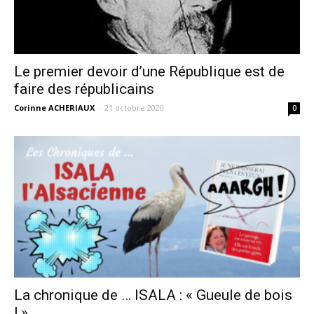
Le premier devoir d’une République est de
faire des républicains
Corinne ACHERIAUX
-
21 octobre 2020
0
La chronique de … ISALA : « Gueule de bois
! »