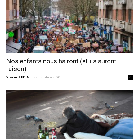
Nos enfants nous haïront (et ils auront
raison)
Vincent EDIN
-
28 octobre 2020
0