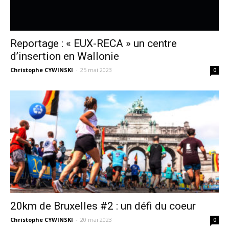
Reportage : « EUX-RECA » un centre
d’insertion en Wallonie
Christophe CYWINSKI
-
25 mai 2023
0
20km de Bruxelles #2 : un défi du coeur
Christophe CYWINSKI
-
20 mai 2023
0