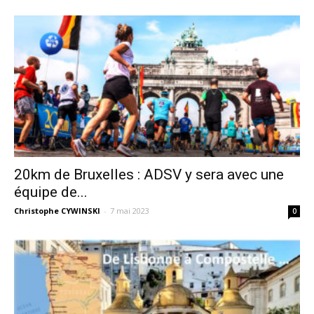
20km de Bruxelles : ADSV y sera avec une
équipe de...
Christophe CYWINSKI
-
7 mai 2023
0