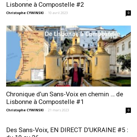
Lisbonne à Compostelle #2
Christophe CYWINSKI
-
10 avril 2023
0
Chronique d’un Sans-Voix en chemin … de
Lisbonne à Compostelle #1
Christophe CYWINSKI
-
21 mars 2023
0
Des Sans-Voix, EN DIRECT D’UKRAINE #5 :