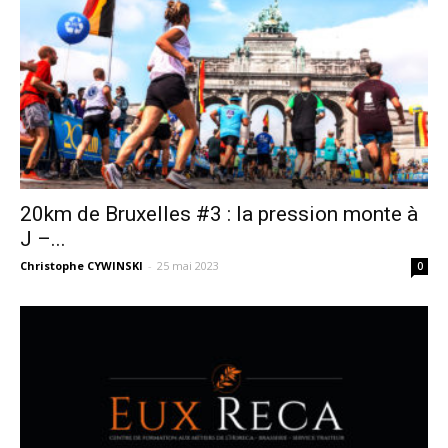
20km de Bruxelles #3 : la pression monte à
J –...
Christophe CYWINSKI
-
25 mai 2023
0