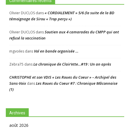
Commentaires récents
« CORDIALEMENT » 5/6 (la suite de la BD
Olivier DUCLOS
dans
témoignage de Sirou « Trop perçu »)
Soutien aux 4 camarades du CMPP qui ont
Olivier DUCLOS
dans
refusé la vaccination
Vol en bande organisée …
mgvoiles
dans
La chronique de Clair’ette…#19 : Un an après
Zebra75
dans
CHRISTOPHE et son VDIS « Les Roues du Coeur » – Archipel des
Sans-Voix
Les Roues du Coeur #7 : Chronique Mâconnaise
dans
(1)
Archives
août 2026