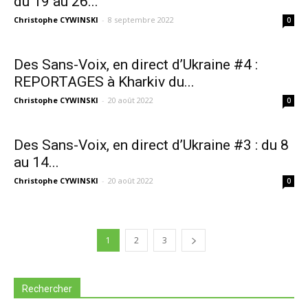
du 19 au 26...
Christophe CYWINSKI
-
8 septembre 2022
0
Des Sans-Voix, en direct d’Ukraine #4 :
REPORTAGES à Kharkiv du...
Christophe CYWINSKI
-
20 août 2022
0
Des Sans-Voix, en direct d’Ukraine #3 : du 8
au 14...
Christophe CYWINSKI
-
20 août 2022
0
1
2
3
Rechercher