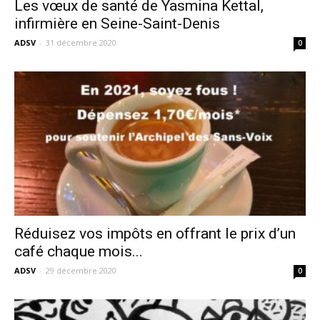
Les vœux de santé de Yasmina Kettal,
infirmière en Seine-Saint-Denis
ADSV
-
31 décembre 2020
0
Réduisez vos impôts en offrant le prix d’un
café chaque mois...
ADSV
-
29 décembre 2020
0