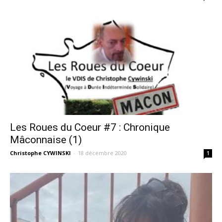
Les Roues du Coeur #7 : Chronique
Mâconnaise (1)
Christophe CYWINSKI
-
18 décembre 2020
1