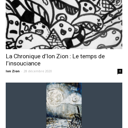
La Chronique d’Ion Zion : Le temps de
l’insouciance
Ion Zion
-
28 décembre 2020
0