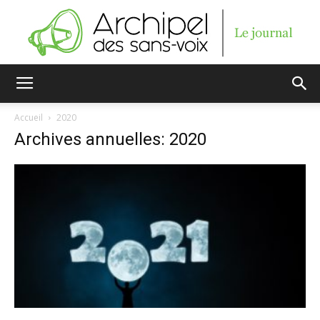
Archipel
Accueil
2020
Archives annuelles: 2020
des
sans-
voix