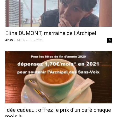
Elina DUMONT, marraine de l’Archipel
ADSV
-
14 décembre 2020
0
Idée cadeau : offrez le prix d’un café chaque
mois à...