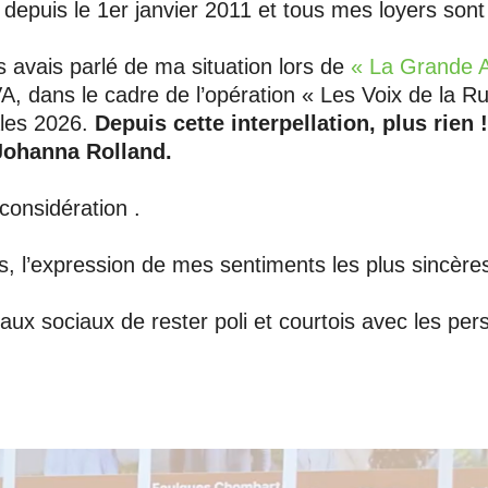
 depuis le 1er janvier 2011 et tous mes loyers sont
s avais parlé de ma situation lors de
« La Grande A
VA, dans le cadre de l’opération « Les Voix de la 
ales 2026.
Depuis cette interpellation, plus rien
Johanna Rolland.
onsidération .
 l’expression de mes sentiments les plus sincères
ux sociaux de rester poli et courtois avec les pe