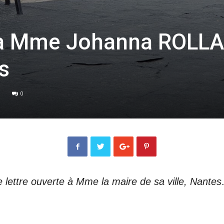
e à Mme Johanna ROLL
s
0
lettre ouverte à Mme la maire de sa ville, Nantes