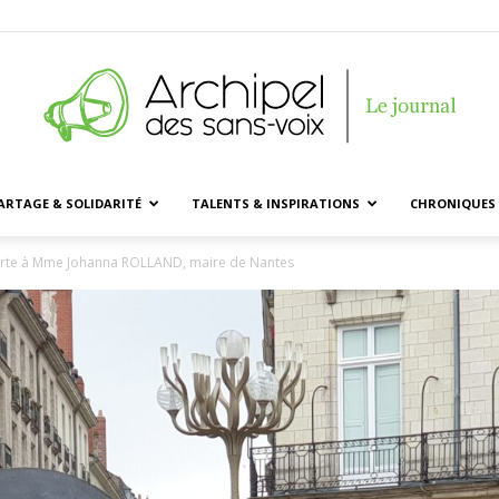
ARTAGE & SOLIDARITÉ
TALENTS & INSPIRATIONS
CHRONIQUES 
Archipel
erte à Mme Johanna ROLLAND, maire de Nantes
des