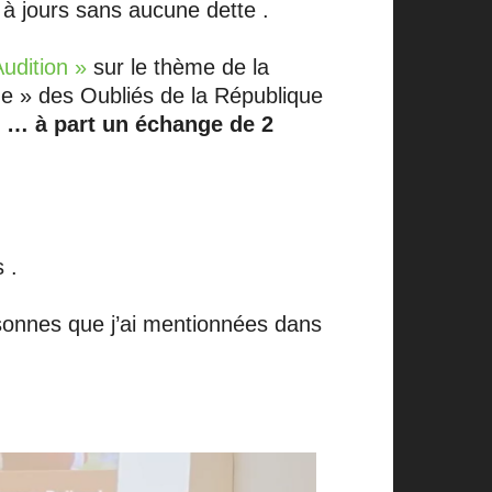
 à jours sans aucune dette .
udition »
sur le thème de la
Rue » des Oubliés de la République
 ! … à part un échange de 2
 .
rsonnes que j’ai mentionnées dans