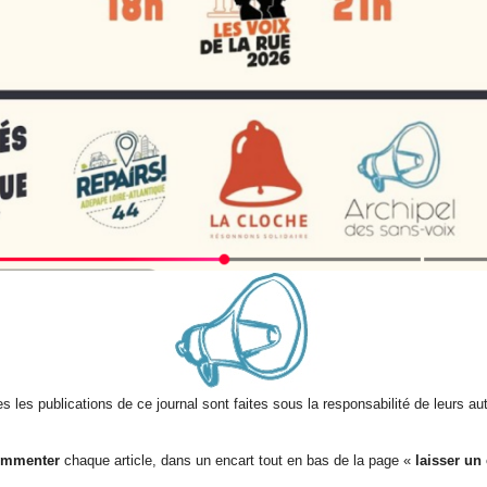
s les publications de ce journal sont faites sous la responsabilité de leurs au
ommenter
chaque article, dans un encart tout en bas de la page «
laisser un