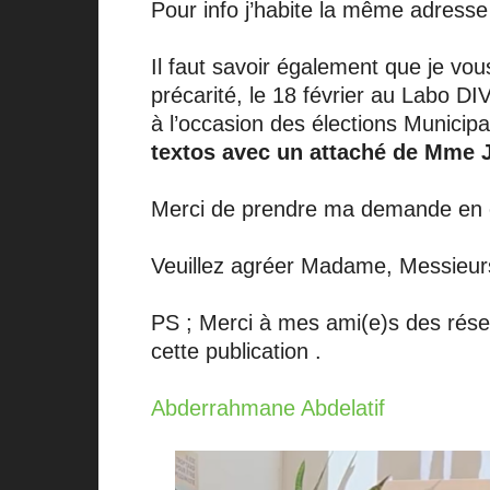
Pour info j’habite la même adresse
Il faut savoir également que je vou
précarité, le 18 février au Labo DI
à l’occasion des élections Municip
textos avec un attaché de Mme 
Merci de prendre ma demande en c
Veuillez agréer Madame, Messieurs,
PS ; Merci à mes ami(e)s des résea
cette publication .
Abderrahmane Abdelatif