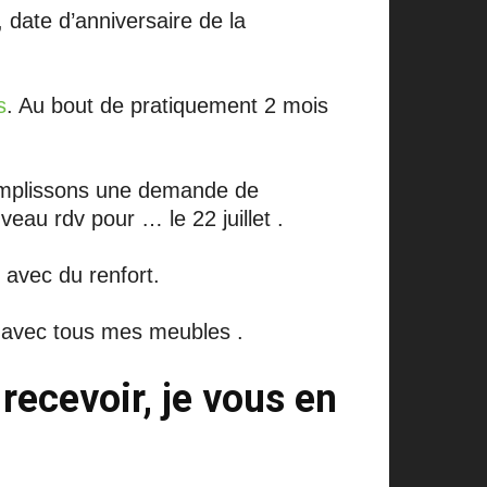
date d’anniversaire de la
s
. Au bout de pratiquement 2 mois
remplissons une demande de
eau rdv pour … le 22 juillet .
 avec du renfort.
, avec tous mes meubles .
recevoir, je vous en