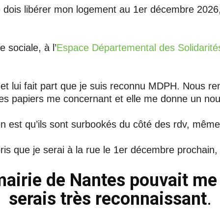
 dois libérer mon logement au 1er décembre 2026, 
 sociale, à l’
Espace Départemental des Solidarité
et lui fait part que je suis reconnu MDPH. Nous 
 des papiers me concernant et elle me donne un nouv
n est qu’ils sont surbookés du côté des rdv, même
ris que je serai à la rue le 1er décembre prochain
mairie de Nantes pouvait me 
serais très reconnaissant
.