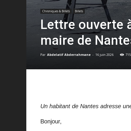
Chroniques & Billets
Billets
Lettre ouvert
maire de Nante
Par
Abdelatif Abderrahmane
-
16 juin 2026
715
Un habitant de Nantes adresse une 
Bonjour,