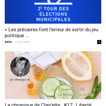
« Les précaires font l’erreur de sortir du jeu
politique …
ADSV
-
25 juin 2020
0
La chronique de Clair’ette…#17 : Liberté,