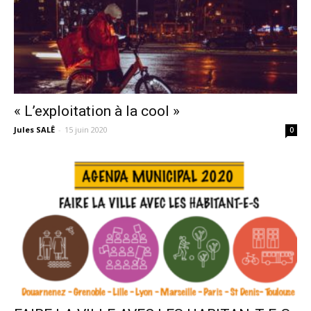
« L’exploitation à la cool »
Jules SALÊ
-
15 juin 2020
0