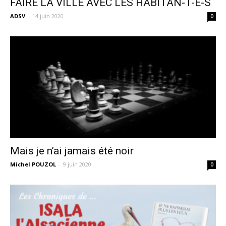
FAIRE LA VILLE AVEC LES HABITAN-T-E-S
ADSV
-
14 juin 2020
0
Mais je n’ai jamais été noir
Michel POUZOL
-
9 juin 2020
0