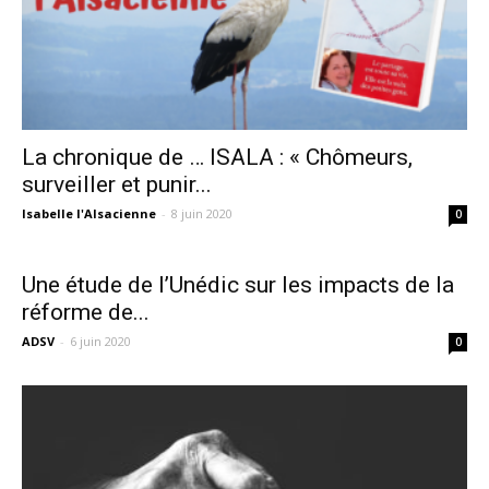
La chronique de … ISALA : « Chômeurs,
surveiller et punir...
Isabelle l'Alsacienne
-
8 juin 2020
0
Une étude de l’Unédic sur les impacts de la
réforme de...
ADSV
-
6 juin 2020
0