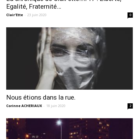
Egalité, Fraternité…
Clair'Ette
-
23 juin 2020
0
Nous étions dans la rue.
Corinne ACHERIAUX
-
18 juin 2020
2