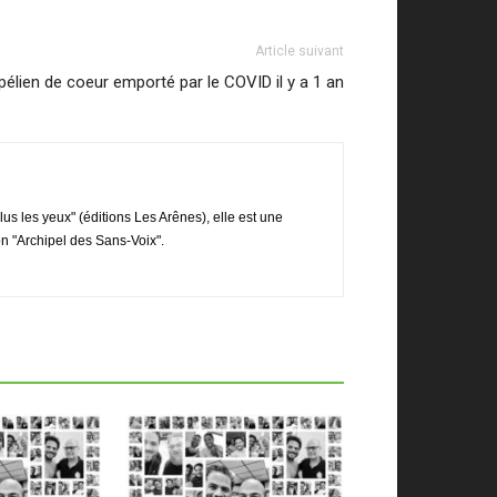
Article suivant
lien de coeur emporté par le COVID il y a 1 an
s les yeux" (éditions Les Arênes), elle est une
on "Archipel des Sans-Voix".