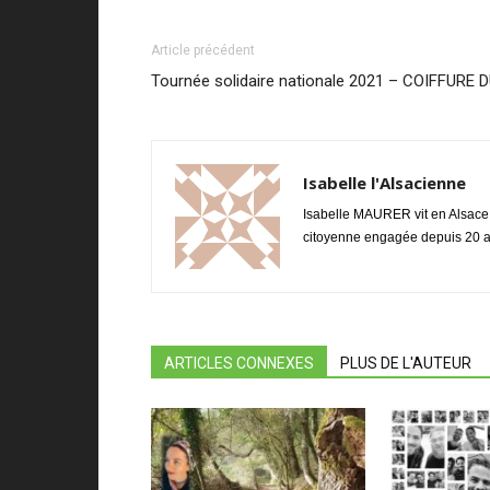
Article précédent
Tournée solidaire nationale 2021 – COIFFURE
Isabelle l'Alsacienne
Isabelle MAURER vit en Alsace 
citoyenne engagée depuis 20 ans 
ARTICLES CONNEXES
PLUS DE L'AUTEUR