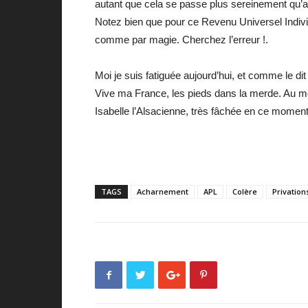
autant que cela se passe plus sereinement qu’a
Notez bien que pour ce Revenu Universel Individu
comme par magie. Cherchez l’erreur !.
Moi je suis fatiguée aujourd’hui, et comme le 
Vive ma France, les pieds dans la merde. Au mo
Isabelle l’Alsacienne, très fâchée en ce moment
TAGS
Acharnement
APL
Colère
Privation