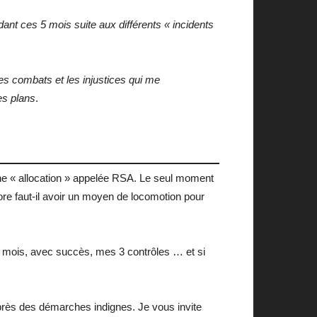
ant ces 5 mois suite aux différents « incidents
les combats et les injustices qui me
es plans
.
une « allocation » appelée RSA. Le seul moment
e faut-il avoir un moyen de locomotion pour
n mois, avec succès, mes 3 contrôles … et si
après des démarches indignes. Je vous invite