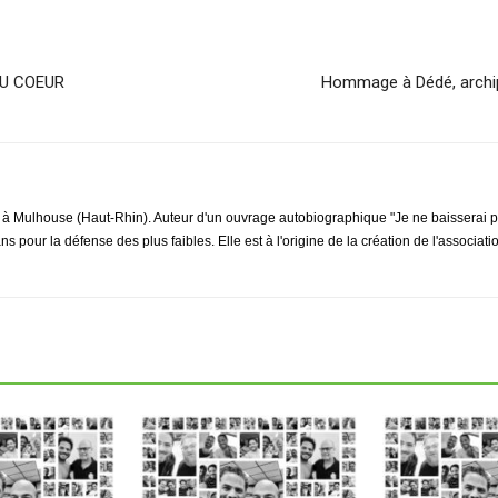
 DU COEUR
Hommage à Dédé, archipé
à Mulhouse (Haut-Rhin). Auteur d'un ouvrage autobiographique "Je ne baisserai plu
pour la défense des plus faibles. Elle est à l'origine de la création de l'associati