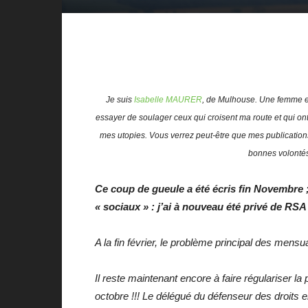
Je suis
Isabelle MAURER
, de Mulhouse. Une femme en
essayer de soulager ceux qui croisent ma route et qui on
mes utopies. Vous verrez peut-être que mes publications 
bonnes volonté
Ce coup de gueule a été écris fin Novembre 
« sociaux » : j’ai à nouveau été privé de RSA
A la fin février, le problème principal des me
Il reste maintenant encore à faire régulariser l
octobre !!! Le délégué du défenseur des droits en