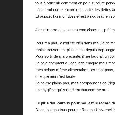
tous à réfléchir comment on peut survivre pe
Là je rembourse encore une partie des dettes 
Et aujourd’hui mon dossier est à nouveau en 
J’en ai marre de tous ces cornichons qui préte
Pour ma part, je n’ai été bien dans ma vie de f
malheureusement plus le cas depuis trop longt
Pour sortir de ma précarité, il me faudrait un 
Je paie comptant au début de chaque mois mon loye
mes achats même alimentaires, les transports, 
dire que rien n’est facile.
Je ne me plains pas, mes compagnons de (dé)rout
une hygiène qu’ils méritent tout comme moi.
Le plus douloureux pour moi est le regard de
Donc, battons tous pour ce Revenu Universel Inc