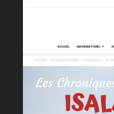
ACCUEIL
INFORMATIONS
P
Accueil
Chroniques & Billets
Chroniques
La ch