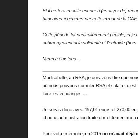
Et il restera ensuite encore à (essayer de) réc
bancaires » générés par cette erreur de la CAF.
Cette période fut particulièrement pénible, et je
submergeaient si la solidarité et l’entraide (hor
Merci à eux tous …
Moi Isabelle, au RSA, je dois vous dire que no
où nous pouvons cumuler RSA et salaire, c’est
faire les vendanges …
Je survis donc avec 497,01 euros et 270,00 eur
chaque administration traite correctement mon 
Pour votre mémoire, en 2015
on m’avait déjà