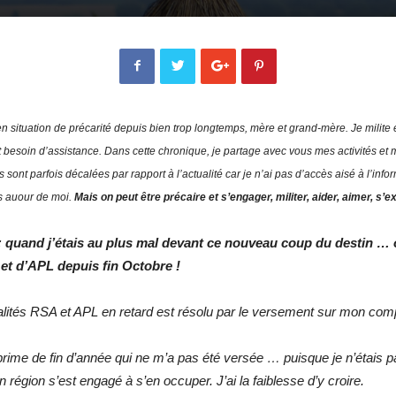
 situation de précarité depuis bien trop longtemps, mère et grand-mère. Je milit
t besoin d’assistance. Dans cette chronique, je partage avec vous mes activités e
sont parfois décalées par rapport à l’actualité car je n’ai pas d’accès aisé à l’in
s auour de moi.
Mais on peut être précaire et s’engager, militer, aider, aimer, s’
; quand j’étais au plus mal devant ce nouveau coup du destin … 
 et d’APL depuis fin Octobre !
nsualités RSA et APL en retard est résolu par le versement sur mon 
a prime de fin d’année qui ne m’a pas été versée … puisque je n’étais p
 région s’est engagé à s’en occuper. J’ai la faiblesse d’y croire.