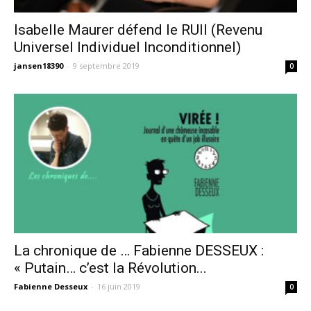
Isabelle Maurer défend le RUII (Revenu
Universel Individuel Inconditionnel)
jansen18390
-
9 septembre 2019
0
La chronique de … Fabienne DESSEUX :
« Putain… c’est la Révolution...
Fabienne Desseux
-
16 juin 2019
0