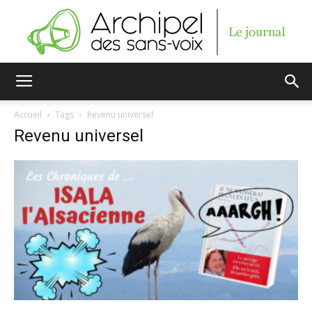
Archipel
Accueil
Tags
Revenu universel
Revenu universel
des
sans-
voix