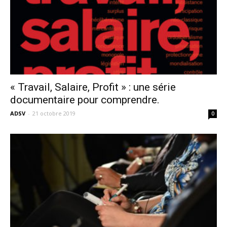
« Travail, Salaire, Profit » : une série
documentaire pour comprendre.
ADSV
-
21 octobre 2019
0