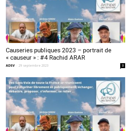
Causeries publiques 2023 – portrait de
« causeur » : #4 Rachid ARAR
ADSV
-
29 septembre 2023
0