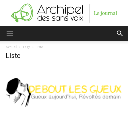
Archipel
Accueil
Tags
Liste
Liste
des
sans-
voix