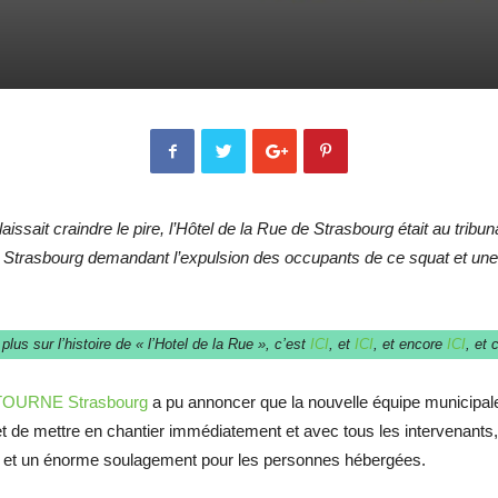
ui laissait craindre le pire, l’Hôtel de la Rue de Strasbourg était au tri
e de Strasbourg demandant l’expulsion des occupants de ce squat et u
plus sur l’histoire de « l’Hotel de la Rue », c’est
ICI
, et
ICI
, et encore
ICI
, et
OURNE Strasbourg
a pu annoncer que la nouvelle équipe municipale 
 de mettre en chantier immédiatement et avec tous les intervenants, 
ative et un énorme soulagement pour les personnes hébergées.