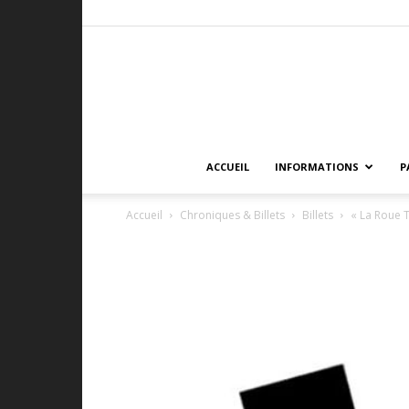
ACCUEIL
INFORMATIONS
P
Accueil
Chroniques & Billets
Billets
« La Roue T