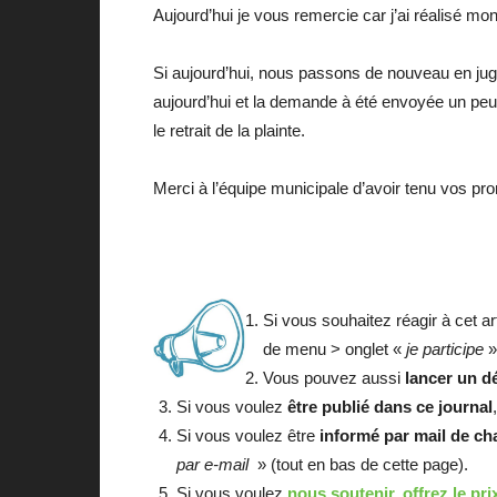
Aujourd’hui je vous remercie car j’ai réalisé mon
Si aujourd’hui, nous passons de nouveau en jugem
aujourd’hui et la demande à été envoyée un peu 
le retrait de la plainte.
Merci à l’équipe municipale d’avoir tenu vos p
Si vous souhaitez réagir à cet ar
de menu > onglet «
je participe
»
Vous pouvez aussi
lancer un d
Si vous voulez
être publié dans ce journal
Si vous voulez être
informé par mail de cha
par e-mail
» (tout en bas de cette page).
Si vous voulez
nous soutenir, offrez le pri