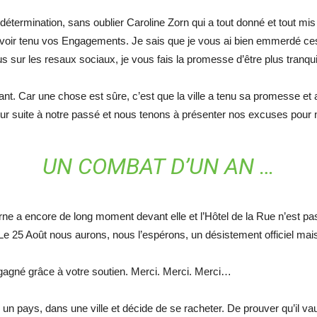
termination, sans oublier Caroline Zorn qui a tout donné et tout mis 
voir tenu vos Engagements. Je sais que je vous ai bien emmerdé ces 
 sur les resaux sociaux, je vous fais la promesse d’être plus tranqui
t. Car une chose est sûre, c’est que la ville a tenu sa promesse et a 
ur suite à notre passé et nous tenons à présenter nos excuses pour
UN COMBAT D’UN AN …
e a encore de long moment devant elle et l’Hôtel de la Rue n’est pas p
Le 25 Août nous aurons, nous l’espérons, un désistement officiel ma
gné grâce à votre soutien. Merci. Merci. Merci…
 pays, dans une ville et décide de se racheter. De prouver qu’il vau