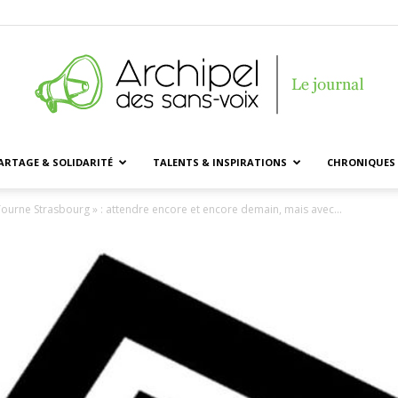
ARTAGE & SOLIDARITÉ
TALENTS & INSPIRATIONS
CHRONIQUES 
Archipel
ourne Strasbourg » : attendre encore et encore demain, mais avec...
des