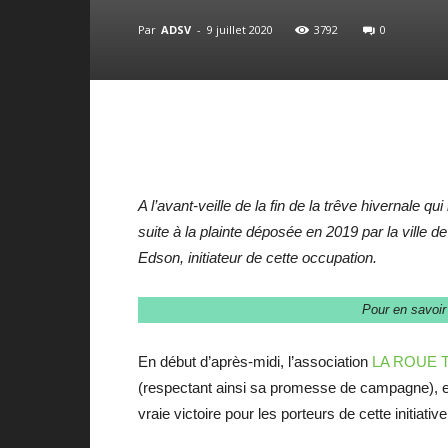
Par
ADSV
-
9 juillet 2020
3792
0
A l’avant-veille de la fin de la trêve hivernale q
suite à la plainte déposée en 2019 par la vill
Edson, initiateur de cette occupation.
Pour en savoir 
En début d’après-midi, l’association
LA ROUE T
(respectant ainsi sa promesse de campagne), et
vraie victoire pour les porteurs de cette initi