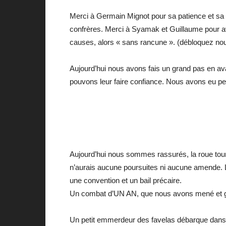
Merci à Germain Mignot pour sa patience et sa dé
confrères. Merci à Syamak et Guillaume pour a
causes, alors « sans rancune ». (débloquez nous
Aujourd’hui nous avons fais un grand pas en avan
pouvons leur faire confiance. Nous avons eu pe
Aujourd’hui nous sommes rassurés, la roue tourn
n’aurais aucune poursuites ni aucune amende. 
une convention et un bail précaire.
Un combat d’UN AN, que nous avons mené et ga
Un petit emmerdeur des favelas débarque dans un