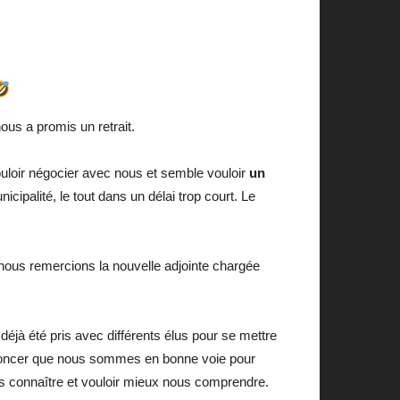
ous a promis un retrait.
uloir négocier avec nous et semble vouloir
un
ipalité, le tout dans un délai trop court. Le
nous remercions la nouvelle adjointe chargée
éjà été pris avec différents élus pour se mettre
 annoncer que nous sommes en bonne voie pour
us connaître et vouloir mieux nous comprendre.