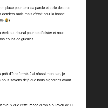
en place pour tenir sa parole et celle des ses
derniers mois mais c’était pour la bonne
lle
)
écrit au tribunal pour se désister et nous
 nos coups de gueules.
rêt d’être fermé. J’ai réussi mon pari, je
is nous savons déjà que nous signerons avant
t mieux que cette image qu’on a pu avoir de lui.