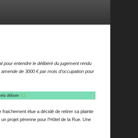
bunal pour entendre le délibéré du jugement rendu
ne amende de 3000 € par mois d’occupation pour
 cela débute
ICI
.
fraichement élue a décidé de retirer sa plainte
un projet pérenne pour l’Hôtel de la Rue. Une