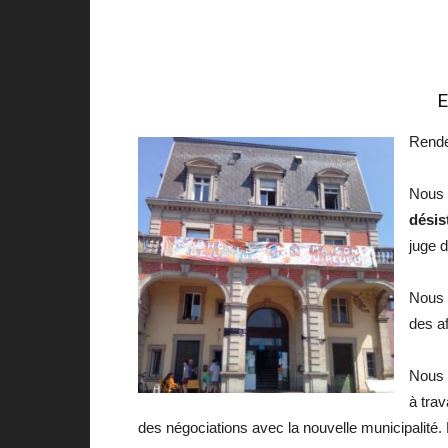
E
Rende
Nous 
désis
juge 
Nous 
des a
Nous 
à tra
des négociations avec la nouvelle municipalité