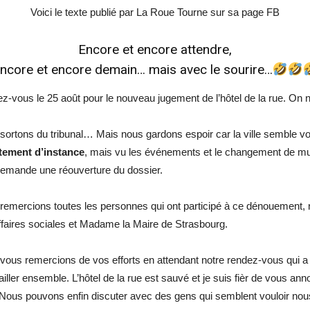
Voici le texte publié par La Roue Tourne sur sa page FB
Encore et encore attendre,
ncore et encore demain… mais avec le sourire…
z-vous le 25 août pour le nouveau jugement de l’hôtel de la rue. On n
sortons du tribunal… Mais nous gardons espoir car la ville semble vo
tement d’instance
, mais vu les événements et le changement de munic
demande une réouverture du dossier.
remercions toutes les personnes qui ont participé à ce dénouement, 
ffaires sociales et Madame la Maire de Strasbourg.
vous remercions de vos efforts en attendant notre rendez-vous qui a d
vailler ensemble. L’hôtel de la rue est sauvé et je suis fièr de vous
. Nous pouvons enfin discuter avec des gens qui semblent vouloir no