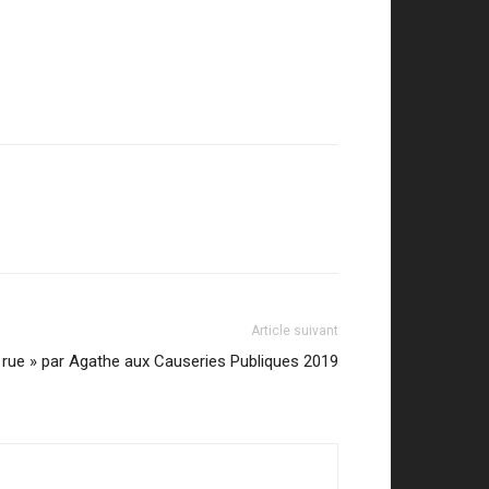
Article suivant
a rue » par Agathe aux Causeries Publiques 2019