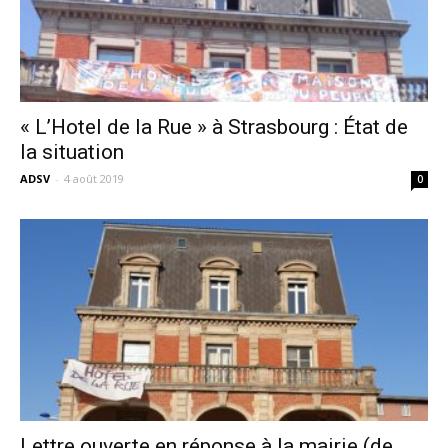
« L’Hotel de la Rue » à Strasbourg : État de
la situation
ADSV
-
4 août 2019
0
Lettre ouverte en réponse à la mairie (de