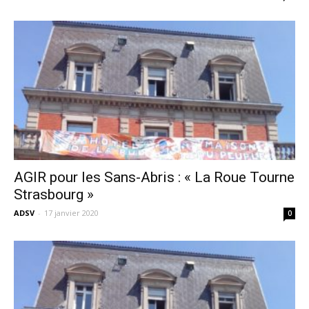
AGIR pour les Sans-Abris : « La Roue Tourne
Strasbourg »
ADSV
-
17 janvier 2020
0