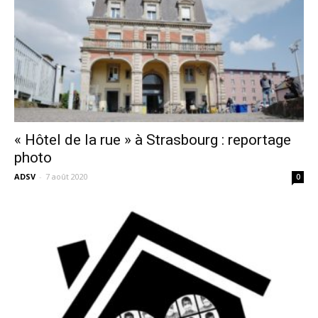
« Hôtel de la rue » à Strasbourg : reportage
photo
ADSV
-
7 août 2020
0