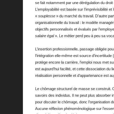
se fait notamment par une dérégulation du droit 
L’employabilité est basée sur l’imprévisibilité e
«
souplesse
» du marché du travail. D’autre part
organisationnelle du travail : le modèle managéria
objectifs personnalisés et évalués par l’emplo
salaire égal
». Le métier perd peu à peu sa vocat
L’insertion professionnelle, passage obligée po
l’intégration elle-même est source d’incertitude 
protège encore la carrière, l’emploi nous met su
est aujourd’hui facilité, et cette dissociation du 
réalisation personnelle et d’appartenance est auj
Le chômage structurel de masse se construit. On 
savoirs des individus. Il ne peut plus absorber 
pour discuter le chômage, donc l’organisation du
Aucune réflexion phénoménologique sur l’essenc