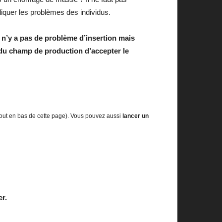
liquer les problèmes des individus.
 n’y a pas de problème d’insertion mais
 du champ de production d’accepter le
out en bas de cette page). Vous pouvez aussi
lancer un
r.