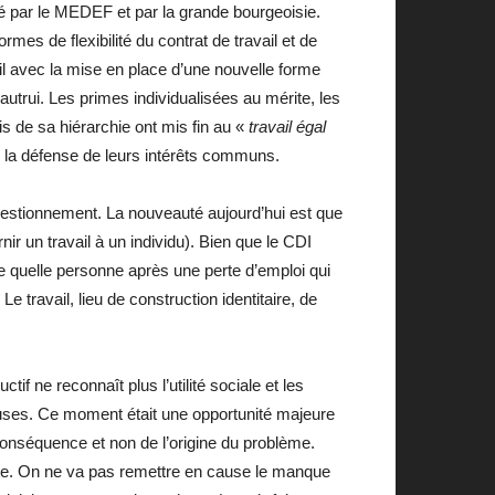
éré par le MEDEF et par la grande bourgeoisie.
mes de flexibilité du contrat de travail et de
ail avec la mise en place d’une nouvelle forme
l’autrui. Les primes individualisées au mérite, les
s de sa hiérarchie ont mis fin au «
travail égal
s la défense de leurs intérêts communs.
questionnement. La nouveauté aujourd’hui est que
ir un travail à un individu). Bien que le CDI
te quelle personne après une perte d’emploi qui
 Le travail, lieu de construction identitaire, de
 ne reconnaît plus l’utilité sociale et les
lleuses. Ce moment était une opportunité majeure
 conséquence et non de l’origine du problème.
ite. On ne va pas remettre en cause le manque