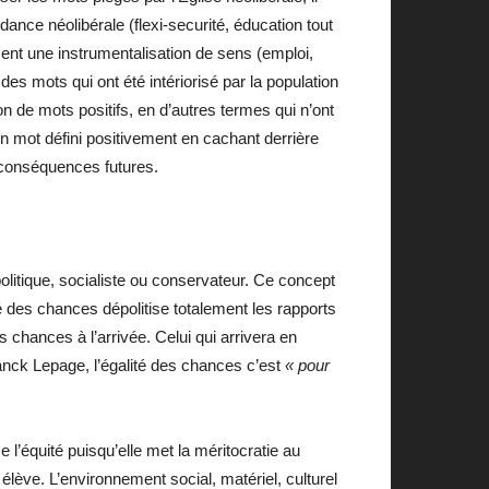
ance néolibérale (flexi-securité, éducation tout
sent une instrumentalisation de sens (emploi,
s mots qui ont été intériorisé par la population
ion de mots positifs, en d’autres termes qui n’ont
un mot défini positivement en cachant derrière
rs conséquences futures.
olitique, socialiste ou conservateur. Ce concept
ité des chances dépolitise totalement les rapports
chances à l’arrivée. Celui qui arrivera en
ranck Lepage, l’égalité des chances c’est
« pour
 l’équité puisqu’elle met la méritocratie au
 élève. L’environnement social, matériel, culturel