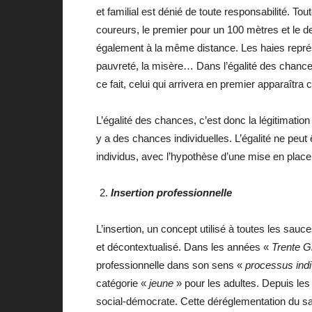
et familial est dénié de toute responsabilité. To
coureurs, le premier pour un 100 mètres et le d
également à la même distance. Les haies représen
pauvreté, la misère… Dans l’égalité des chances
ce fait, celui qui arrivera en premier apparaîtra
L’égalité des chances, c’est donc la légitimation d
y a des chances individuelles. L’égalité ne peut
individus, avec l’hypothèse d’une mise en place d
Insertion professionnelle
L’insertion, un concept utilisé à toutes les sau
et décontextualisé. Dans les années «
Trente G
professionnelle dans son sens «
processus indiv
catégorie «
jeune
» pour les adultes. Depuis les
social-démocrate. Cette déréglementation du sala