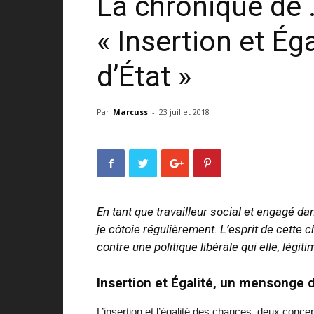
La chronique de 
« Insertion et É
d’État »
Par
Marcuss
-
23 juillet 2018
En tant que travailleur social et engagé da
je côtoie régulièrement. L’esprit de cette 
contre une politique libérale qui elle, légi
Insertion et Égalité, un mensonge d
L’insertion et l’égalité des chances, deux conce