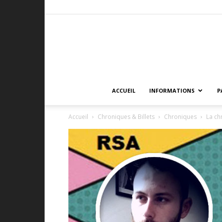
ACCUEIL
INFORMATIONS
P
Accueil
Chroniques & Billets
Chroniques
La ch