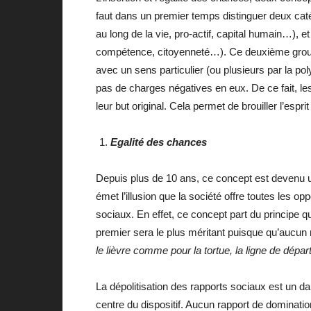
faut dans un premier temps distinguer deux caté
au long de la vie, pro-actif, capital humain…), 
compétence, citoyenneté…). Ce deuxième groupe e
avec un sens particulier (ou plusieurs par la poly
pas de charges négatives en eux. De ce fait, le
leur but original. Cela permet de brouiller l’esp
Egalité des chances
Depuis plus de 10 ans, ce concept est devenu un 
émet l’illusion que la société offre toutes les o
sociaux. En effet, ce concept part du principe 
premier sera le plus méritant puisque qu’aucun 
le lièvre comme pour la tortue, la ligne de dépa
La dépolitisation des rapports sociaux est un da
centre du dispositif. Aucun rapport de domination