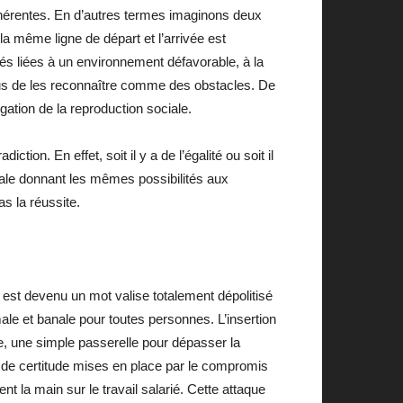
t inhérentes. En d’autres termes imaginons deux
a même ligne de départ et l’arrivée est
tés liées à un environnement défavorable, à la
efus de les reconnaître comme des obstacles. De
égation de la reproduction sociale.
tion. En effet, soit il y a de l’égalité ou soit il
ciale donnant les mêmes possibilités aux
as la réussite.
l est devenu un mot valise totalement dépolitisé
male et banale pour toutes personnes. L’insertion
le, une simple passerelle pour dépasser la
ns de certitude mises en place par le compromis
t la main sur le travail salarié. Cette attaque