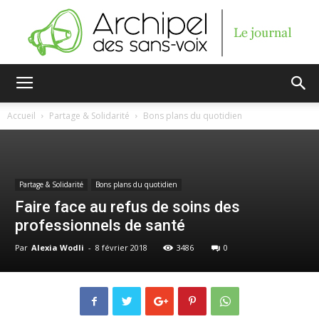
Archipel
Accueil
Partage & Solidarité
Bons plans du quotidien
des
Partage & Solidarité
Bons plans du quotidien
Faire face au refus de soins des
sans-
professionnels de santé
Par
Alexia Wodli
-
8 février 2018
3486
0
voix