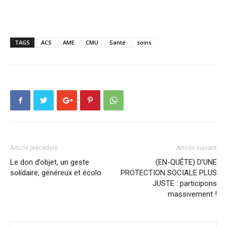
TAGS
ACS
AME
CMU
Santé
soins
Article précédent
Article suivant
Le don d’objet, un geste
(EN-QUÊTE) D’UNE
solidaire, généreux et écolo
PROTECTION SOCIALE PLUS
JUSTE : participons
massivement !