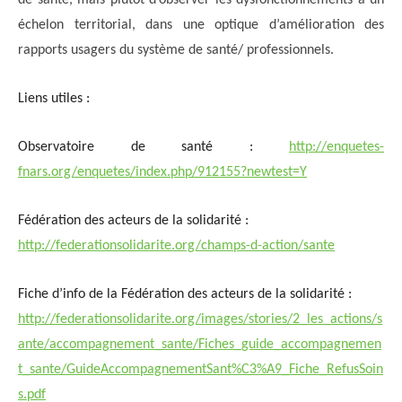
de santé, mais plutôt d’observer les dysfonctionnements à un
échelon territorial, dans une optique d’amélioration des
rapports usagers du système de santé/ professionnels.
Liens utiles :
Observatoire de santé :
http://enquetes-
fnars.org/enquetes/index.php/912155?newtest=Y
Fédération des acteurs de la solidarité :
http://federationsolidarite.org/champs-d-action/sante
Fiche d’info de la Fédération des acteurs de la solidarité :
http://federationsolidarite.org/images/stories/2_les_actions/s
ante/accompagnement_sante/Fiches_guide_accompagnemen
t_sante/GuideAccompagnementSant%C3%A9_Fiche_RefusSoin
s.pdf