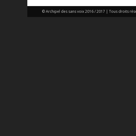
© Archipel des sans voix 2016 / 2017 | Tous droits rés