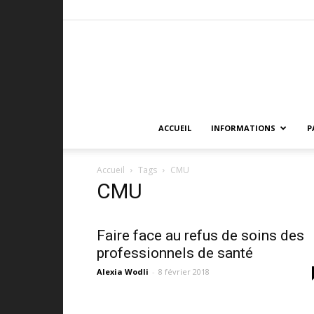
ACCUEIL
INFORMATIONS
P
Accueil
Tags
CMU
CMU
Faire face au refus de soins des
professionnels de santé
Alexia Wodli
-
8 février 2018