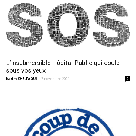
L’insubmersible Hôpital Public qui coule
sous vos yeux.
Karim KHELFAOUI
-
7 novembre 2021
0