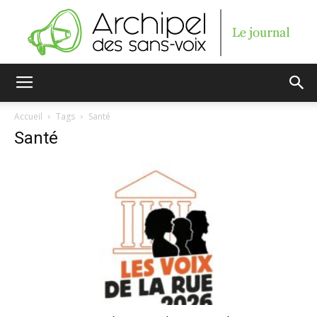
Archipel
Accueil
Tags
Santé
Santé
des
sans-
voix