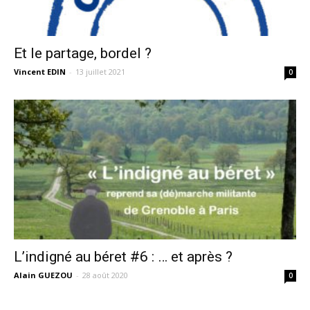
Et le partage, bordel ?
Vincent EDIN
-
13 juillet 2021
0
L’indigné au béret #6 : … et après ?
Alain GUEZOU
-
28 août 2020
0