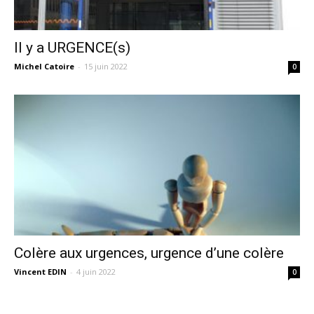
Il y a URGENCE(s)
Michel Catoire
-
15 juin 2022
0
Colère aux urgences, urgence d’une colère
Vincent EDIN
-
4 juin 2022
0