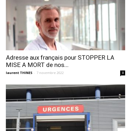
Adresse aux français pour STOPPER LA
MISE A MORT de nos...
laurent THINES
-
7 novembre 2022
0