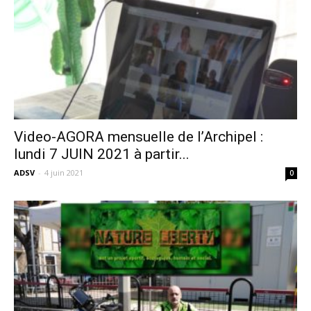
Video-AGORA mensuelle de l’Archipel :
lundi 7 JUIN 2021 à partir...
ADSV
-
4 juin 2021
0