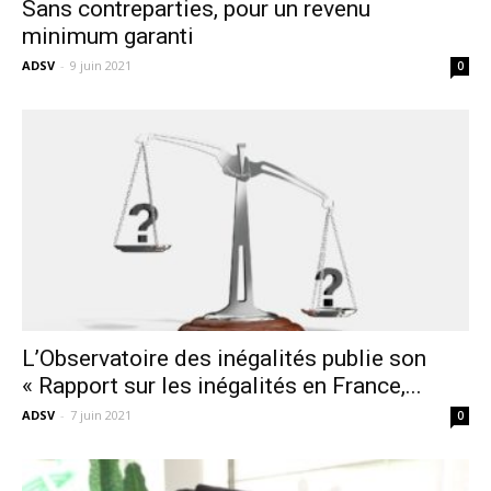
Sans contreparties, pour un revenu
minimum garanti
ADSV
-
9 juin 2021
0
L’Observatoire des inégalités publie son
« Rapport sur les inégalités en France,...
ADSV
-
7 juin 2021
0