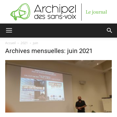
Archipel
Accueil
2021
juin
Archives mensuelles: juin 2021
des
sans-
voix