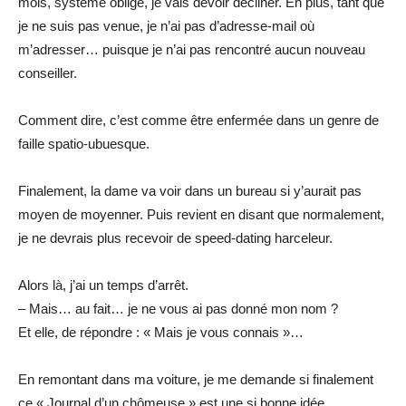
mois, système oblige, je vais devoir décliner. En plus, tant que
je ne suis pas venue, je n’ai pas d’adresse-mail où
m’adresser… puisque je n’ai pas rencontré aucun nouveau
conseiller.
Comment dire, c’est comme être enfermée dans un genre de
faille spatio-ubuesque.
Finalement, la dame va voir dans un bureau si y’aurait pas
moyen de moyenner. Puis revient en disant que normalement,
je ne devrais plus recevoir de speed-dating harceleur.
Alors là, j’ai un temps d’arrêt.
– Mais… au fait… je ne vous ai pas donné mon nom ?
Et elle, de répondre : « Mais je vous connais »…
En remontant dans ma voiture, je me demande si finalement
ce « Journal d’un chômeuse » est une si bonne idée…