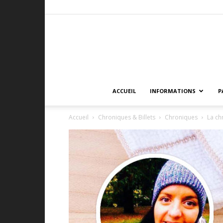
ACCUEIL
INFORMATIONS
P
Accueil
Chroniques & Billets
Chroniques
La ch