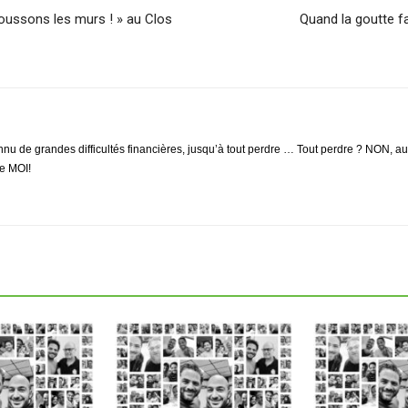
Poussons les murs ! » au Clos
Quand la goutte fa
nu de grandes difficultés financières, jusqu’à tout perdre … Tout perdre ? NON, au g
de MOI!