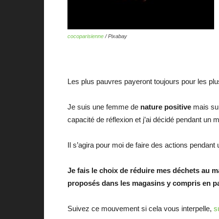
cocoparisienne
/ Pixabay
Les plus pauvres payeront toujours pour les plus
Je suis une femme de
nature positive
mais sur
capacité de réflexion et j’ai décidé pendant un 
Il s’agira pour moi de faire des actions penda
Je fais le choix de réduire mes déchets au m
proposés dans les magasins y compris en papi
Suivez ce mouvement si cela vous interpelle,
s