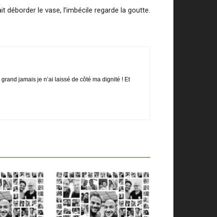
it déborder le vase, l’imbécile regarde la goutte.
rand jamais je n’ai laissé de côté ma dignité ! Et