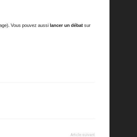
page). Vous pouvez aussi
lancer un débat
sur
Article suivant