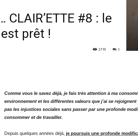
… CLAIR’ETTE #8 : le
st prêt !
2110
0
Comme vous le savez déjà, je fais très attention à ma conso
environnement et les différentes valeurs que j’ai se rejoignent
pas les injustices sociales sans passer par une profonde modif
consommer et de travailler.
Depuis quelques années déjà,
je poursuis une profonde modific