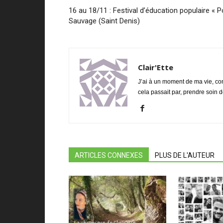
16 au 18/11 : Festival d’éducation populaire « 
Sauvage (Saint Denis)
Clair'Ette
J’ai à un moment de ma vie, con
cela passait par, prendre soin 
ARTICLES CONNEXES
PLUS DE L'AUTEUR