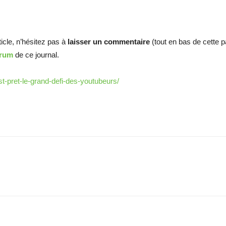
ticle, n’hésitez pas à
laisser un commentaire
(tout en bas de cette 
orum
de ce journal.
t-pret-le-grand-defi-des-youtubeurs/