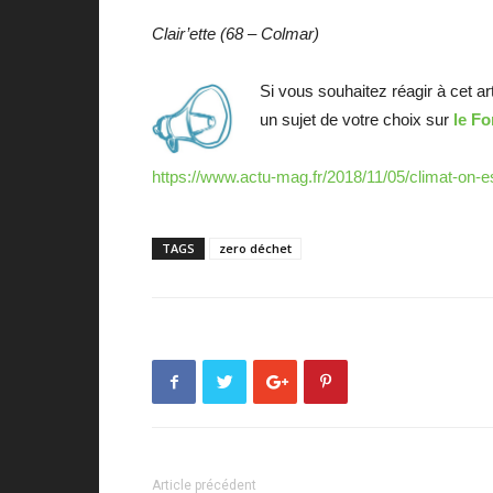
Clair’ette (68 – Colmar)
Si vous souhaitez réagir à cet ar
un sujet de votre choix sur
le F
https://www.actu-mag.fr/2018/11/05/climat-on-es
TAGS
zero déchet
Article précédent