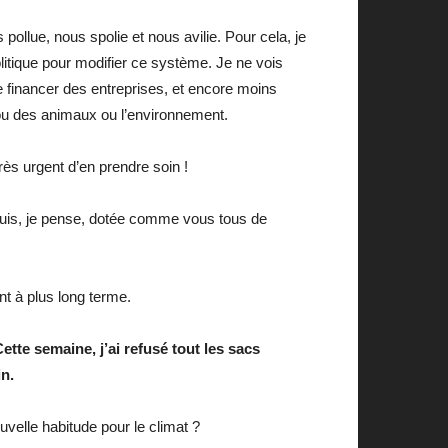
ollue, nous spolie et nous avilie. Pour cela, je
litique pour modifier ce système. Je ne vois
e financer des entreprises, et encore moins
ou des animaux ou l’environnement.
rès urgent d’en prendre soin !
 suis, je pense, dotée comme vous tous de
t à plus long terme.
tte semaine, j’ai refusé tout les sacs
in.
velle habitude pour le climat ?