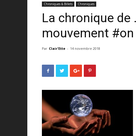
Chroniques & Billets
Chroniques
La chronique de 
mouvement #on e
Par
Clair'Ette
-
14 novembre 2018