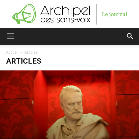
Archipel
Accueil
Articles
ARTICLES
des
sans-
voix