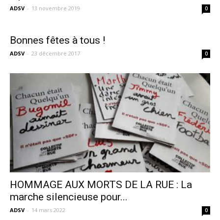
ADSV
-
13 novembre 2019
0
Bonnes fêtes à tous !
ADSV
-
23 décembre 2017
0
HOMMAGE AUX MORTS DE LA RUE : La
marche silencieuse pour...
ADSV
-
14 mars 2022
0