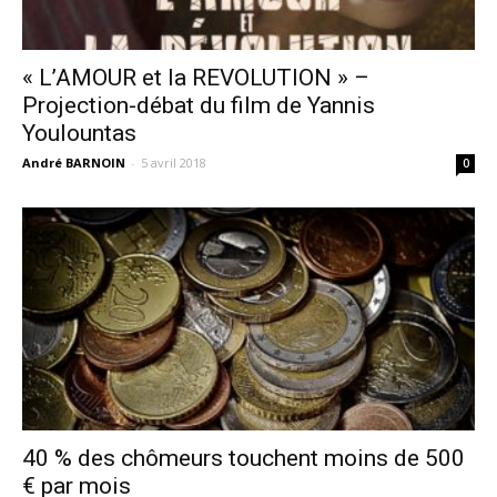
« L’AMOUR et la REVOLUTION » –
Projection-débat du film de Yannis
Youlountas
André BARNOIN
-
5 avril 2018
0
40 % des chômeurs touchent moins de 500
€ par mois