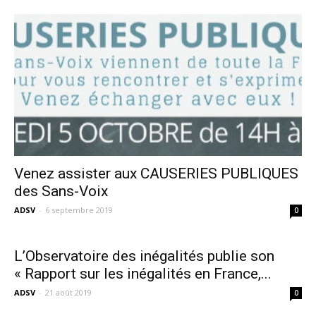
Venez assister aux CAUSERIES PUBLIQUES
des Sans-Voix
ADSV
-
6 septembre 2019
0
L’Observatoire des inégalités publie son
« Rapport sur les inégalités en France,...
ADSV
-
21 août 2019
0