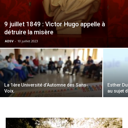
9 juillet 1849 : Victor Hugo appelle à
détruire la misère
ADSV
-
10 juillet 2023
La 1ère Université d’Automne des Sans-
Esther Du
Voix.
au sujet 