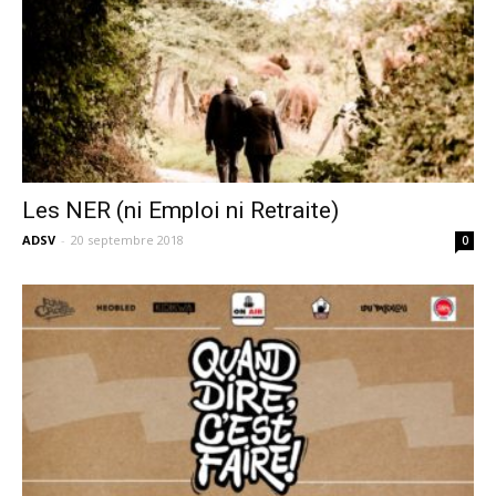
Les NER (ni Emploi ni Retraite)
ADSV
-
20 septembre 2018
0