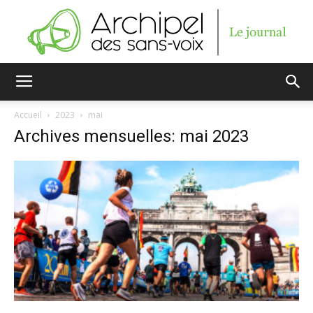
Archipel
Accueil
2023
mai
Archives mensuelles: mai 2023
des
sans-
voix