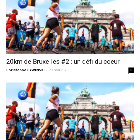
20km de Bruxelles #2 : un défi du coeur
Christophe CYWINSKI
-
20 mai 2023
0