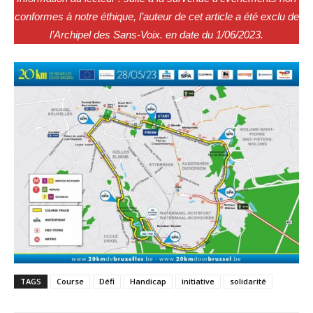
conformes à notre éthique, l’auteur de cet article a été exclu de
l’Archipel des Sans-Voix. en date du 1/06/2023.
TAGS
Course
Défi
Handicap
initiative
solidarité