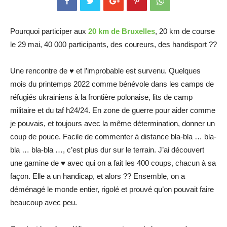
Pourquoi participer aux
20 km de Bruxelles
, 20 km de course
le 29 mai, 40 000 participants, des coureurs, des handisport ??
Une rencontre de ♥️ et l’improbable est survenu. Quelques
mois du printemps 2022 comme bénévole dans les camps de
réfugiés ukrainiens à la frontière polonaise, lits de camp
militaire et du taf h24/24. En zone de guerre pour aider comme
je pouvais, et toujours avec la même détermination, donner un
coup de pouce. Facile de commenter à distance bla-bla … bla-
bla … bla-bla …, c’est plus dur sur le terrain. J’ai découvert
une gamine de ♥️ avec qui on a fait les 400 coups, chacun à sa
façon. Elle a un handicap, et alors ?? Ensemble, on a
déménagé le monde entier, rigolé et prouvé qu’on pouvait faire
beaucoup avec peu.