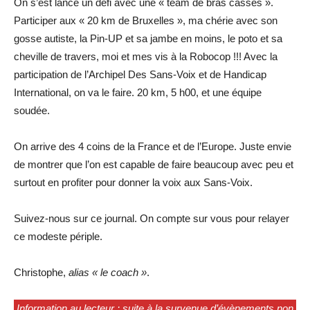
On s’est lancé un défi avec une « team de bras cassés ».
Participer aux « 20 km de Bruxelles », ma chérie avec son
gosse autiste, la Pin-UP et sa jambe en moins, le poto et sa
cheville de travers, moi et mes vis à la Robocop !!! Avec la
participation de l’Archipel Des Sans-Voix et de Handicap
International, on va le faire. 20 km, 5 h00, et une équipe
soudée.
On arrive des 4 coins de la France et de l’Europe. Juste envie
de montrer que l’on est capable de faire beaucoup avec peu et
surtout en profiter pour donner la voix aux Sans-Voix.
Suivez-nous sur ce journal. On compte sur vous pour relayer
ce modeste périple.
Christophe,
alias « le coach »
.
Information au lecteur : suite à la survenue d’évènements non