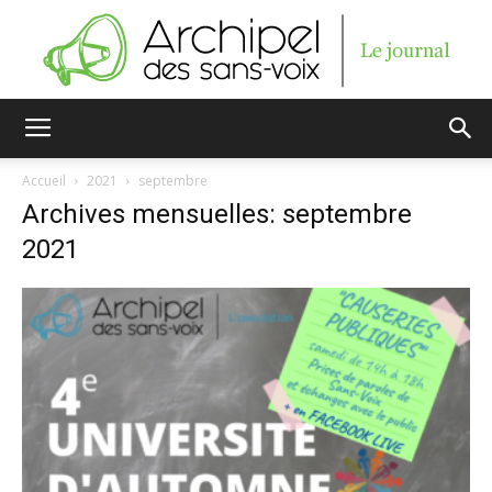
Archipel
Accueil
2021
septembre
Archives mensuelles: septembre
des
2021
sans-
voix