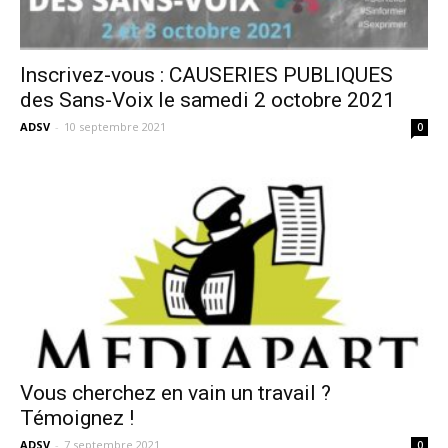
Inscrivez-vous : CAUSERIES PUBLIQUES
des Sans-Voix le samedi 2 octobre 2021
ADSV
-
10 septembre 2021
0
Vous cherchez en vain un travail ?
Témoignez !
ADSV
-
7 septembre 2021
0