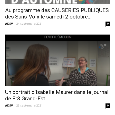
Au programme des CAUSERIES PUBLIQUES
des Sans-Voix le samedi 2 octobre...
ADSV
-
24 septembre 2021
0
Un portrait d’Isabelle Maurer dans le journal
de Fr3 Grand-Est
ADSV
-
23 septembre 2021
0