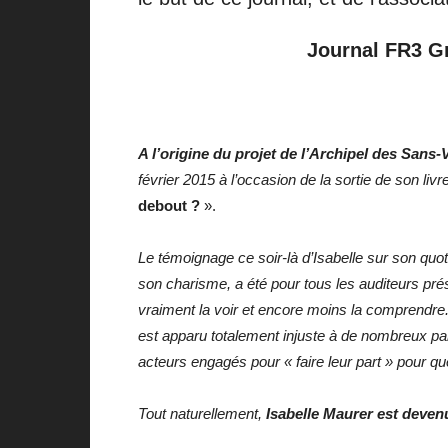
Journal FR3 Gr
A l’origine du projet de l’Archipel des Sans-V
février 2015 à l’occasion de la sortie de son livr
debout ?
».
Le témoignage ce soir-là d’Isabelle sur son qu
son charisme, a été pour tous les auditeurs pr
vraiment la voir et encore moins la comprendre.
est apparu totalement injuste à de nombreux part
acteurs engagés pour « faire leur part » pour 
Tout naturellement,
Isabelle Maurer est deve