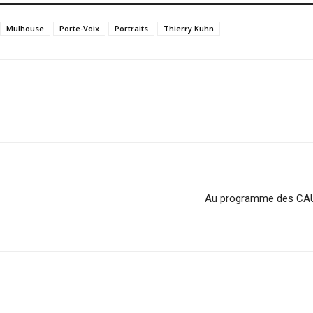
Mulhouse
Porte-Voix
Portraits
Thierry Kuhn
Au programme des CAU