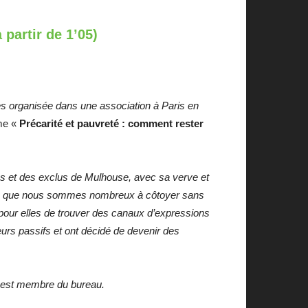
à partir de 1’05)
es organisée dans une association à Paris en
ème «
Précarité et pauvreté : comment rester
es et des exclus de Mulhouse, avec sa verve et
alité que nous sommes nombreux à côtoyer sans
é pour elles de trouver des canaux d’expressions
teurs passifs et ont décidé de devenir des
et est membre du bureau.