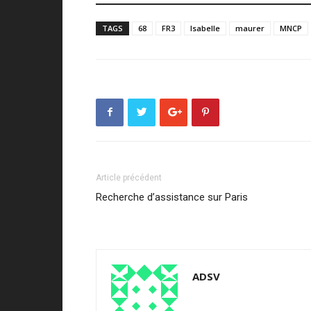
TAGS
68
FR3
Isabelle
maurer
MNCP
Article précédent
Recherche d’assistance sur Paris
ADSV