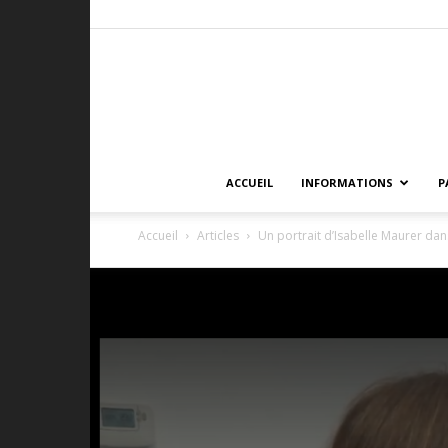
ACCUEIL
INFORMATIONS
P
Accueil
Articles
Un portrait d’Isabelle Maurer dan