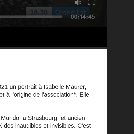
1 un portrait à Isabelle Maurer,
 l’origine de l’association*. Elle
s Mundo, à Strasbourg, et ancien
es inaudibles et invisibles. C’est