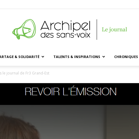
ARTAGE & SOLIDARITÉ
TALENTS & INSPIRATIONS
CHRONIQUES 
Archipel
s le journal de Fr3 Grand-Est
des