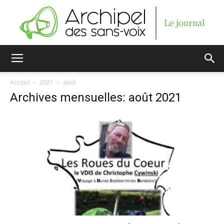
Archipel
Accueil
2021
août
Archives mensuelles: août 2021
des
sans-
voix