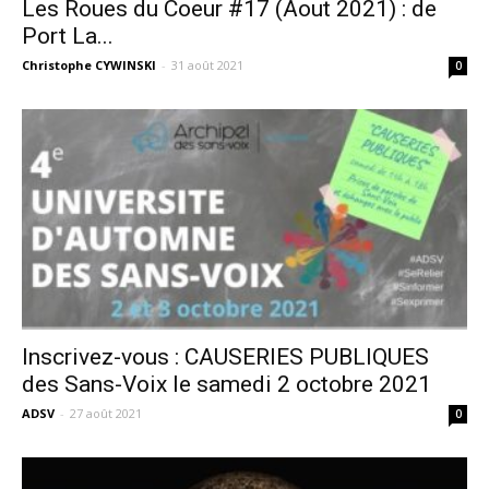
Les Roues du Coeur #17 (Aout 2021) : de
Port La...
Christophe CYWINSKI
-
31 août 2021
0
Inscrivez-vous : CAUSERIES PUBLIQUES
des Sans-Voix le samedi 2 octobre 2021
ADSV
-
27 août 2021
0