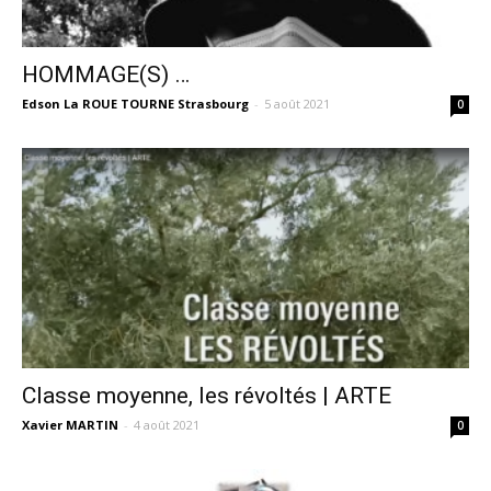
HOMMAGE(S) …
Edson La ROUE TOURNE Strasbourg
-
5 août 2021
0
Classe moyenne, les révoltés | ARTE
Xavier MARTIN
-
4 août 2021
0