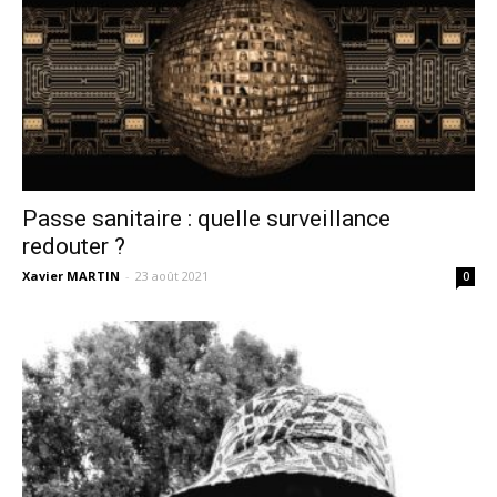
Passe sanitaire : quelle surveillance
redouter ?
Xavier MARTIN
-
23 août 2021
0