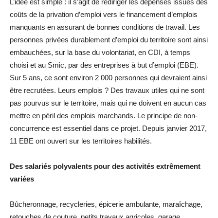
L’idée est simple : il s’agit de rediriger les dépenses issues des
coûts de la privation d’emploi vers le financement d’emplois
manquants en assurant de bonnes conditions de travail. Les
personnes privées durablement d’emploi du territoire sont ainsi
embauchées, sur la base du volontariat, en CDI, à temps
choisi et au Smic, par des entreprises à but d’emploi (EBE).
Sur 5 ans, ce sont environ 2 000 personnes qui devraient ainsi
être recrutées. Leurs emplois ? Des travaux utiles qui ne sont
pas pourvus sur le territoire, mais qui ne doivent en aucun cas
mettre en péril des emplois marchands. Le principe de non-
concurrence est essentiel dans ce projet. Depuis janvier 2017,
11 EBE ont ouvert sur les territoires habilités.
Des salariés polyvalents pour des activités extrêmement
variées
Bûcheronnage, recycleries, épicerie ambulante, maraîchage,
retouches de couture, petits travaux agricoles, garage