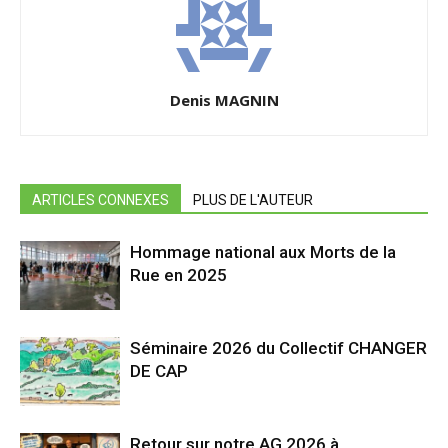
Denis MAGNIN
ARTICLES CONNEXES
PLUS DE L'AUTEUR
Hommage national aux Morts de la
Rue en 2025
Séminaire 2026 du Collectif CHANGER
DE CAP
Retour sur notre AG 2026 à