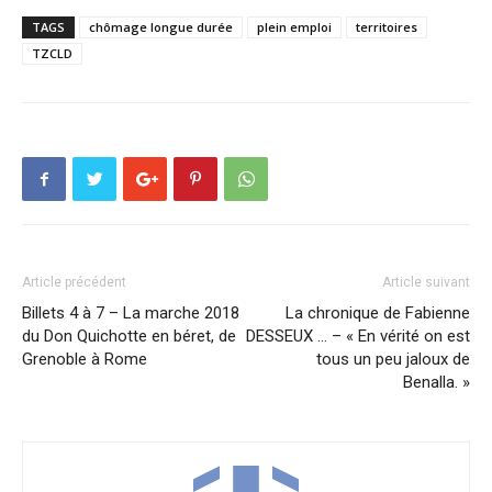
TAGS
chômage longue durée
plein emploi
territoires
TZCLD
Article précédent
Article suivant
Billets 4 à 7 – La marche 2018
La chronique de Fabienne
du Don Quichotte en béret, de
DESSEUX … – « En vérité on est
Grenoble à Rome
tous un peu jaloux de
Benalla. »