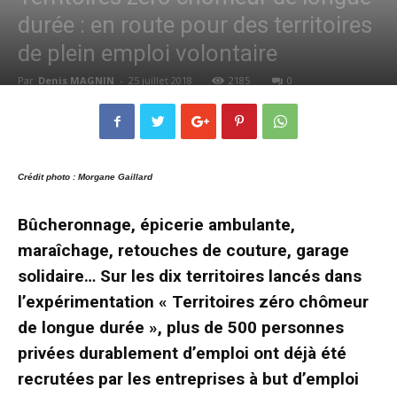
durée : en route pour des territoires
de plein emploi volontaire
Par
Denis MAGNIN
-
25 juillet 2018
2185
0
Crédit photo : Morgane Gaillard
Bûcheronnage, épicerie ambulante,
maraîchage, retouches de couture, garage
solidaire… Sur les dix territoires lancés dans
l’expérimentation « Territoires zéro chômeur
de longue durée », plus de
500 personnes
privées durablement d’emploi ont déjà été
recrutées par les entreprises à but d’emploi