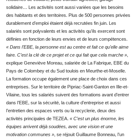
solidaire… Les activités sont aussi variées que les besoins
des habitants et des territoires. Plus de 500 personnes privées
durablement d’emploi étaient déjà recrutées fin juin. Les
salariés sont polyvalents et les activités qu’ils exercent sont
définies en fonction de leurs envies et de leurs compétences.
« Dans l’EBE, la personne est au centre et fait ce qu’elle aime
faire. C’est la clé de ce projet et ce qui fait que cela marche »
,
explique Geneviève Moreau, salariée de La Fabrique, EBE du
Pays de Colombey et du Sud toulois en Meurthe-et-Moselle.
La formation occupe également une place de choix dans ces
entreprises. Sur le territoire de Pipriac-Saint-Ganton en Ille-et-
Vilaine, tous les salariés suivent des formations avant d’entrer
dans l’EBE, sur la sécurité, la culture d’entreprise et aussi
l’entretien des espaces verts ou la recyclerie, deux des
activités principales de TEZEA.
« C’est un plus énorme, les
équipes arrivent déjà soudées, avec une vision et une
motivation communes »
, se réjouit Guillaume Bonneau, l’un