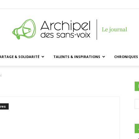
ARTAGE & SOLIDARITÉ
TALENTS & INSPIRATIONS
CHRONIQUES 
Archipel
N
des
res