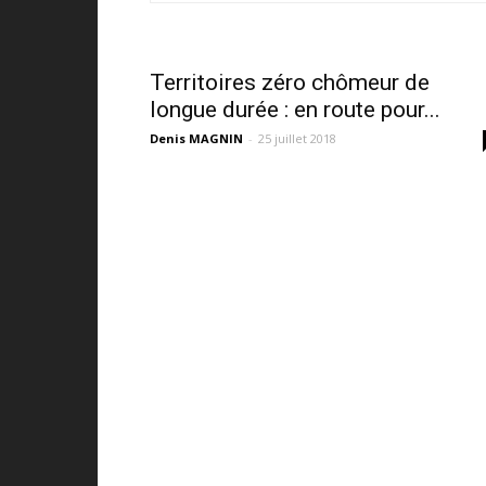
Territoires zéro chômeur de
longue durée : en route pour...
Denis MAGNIN
-
25 juillet 2018