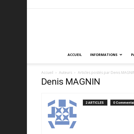
ACCUEIL
INFORMATIONS
P
Accueil
Auteurs
Articles postés par Denis MAGNI
Denis MAGNIN
2 ARTICLES
0 Commentai