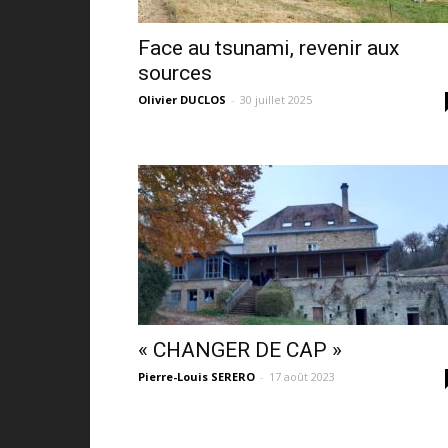
Face au tsunami, revenir aux
sources
Olivier DUCLOS
-
30 juillet 2025
« CHANGER DE CAP »
Pierre-Louis SERERO
-
17 août 2023