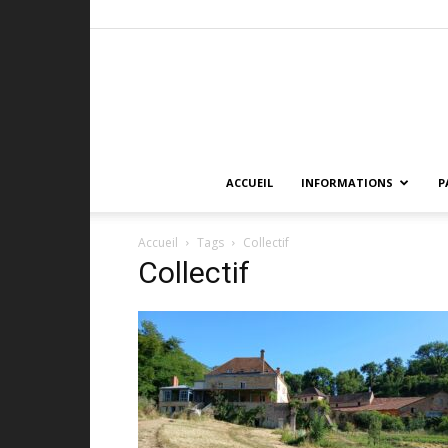
ACCUEIL
INFORMATIONS
P
Accueil
Tags
Collectif
Collectif