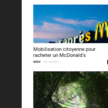
Mobilisation citoyenne pour
racheter un McDonald’s
ADSV
-
20 mai 2021