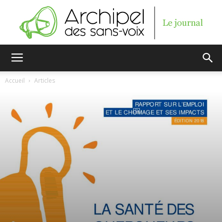
Archipel
Accueil
Articles
des
sans-
voix