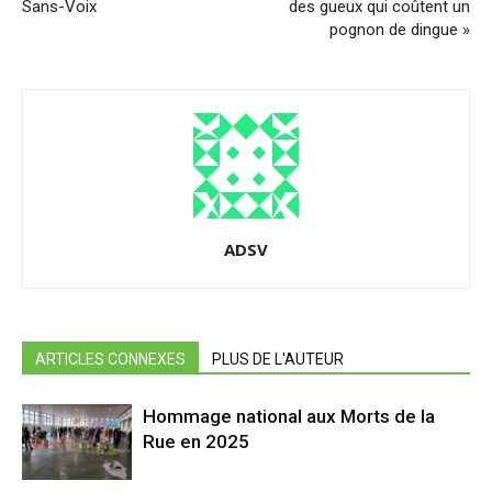
Sans-Voix
des gueux qui coûtent un
pognon de dingue »
ADSV
ARTICLES CONNEXES
PLUS DE L'AUTEUR
Hommage national aux Morts de la
Rue en 2025