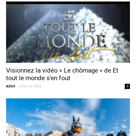
Visionnez la vidéo « Le chômage » de Et
tout le monde s’en fout
ADSV
-
9 février 2025
0