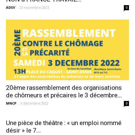
ADSV
-
23 novembre 2023
0
20ème rassemblement des organisations
de chômeurs et précaires le 3 décembre...
MNCP
-
3 décembre 2022
0
Une pièce de théâtre : « un emploi nommé
désir » le 7...