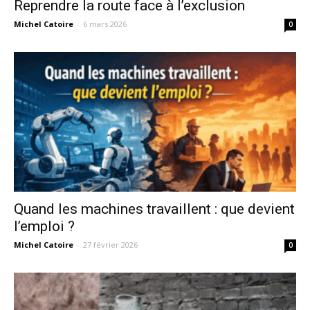
Reprendre la route face à l’exclusion
Michel Catoire
-
6 mars 2026
0
Quand les machines travaillent : que devient
l’emploi ?
Michel Catoire
-
27 février 2026
0