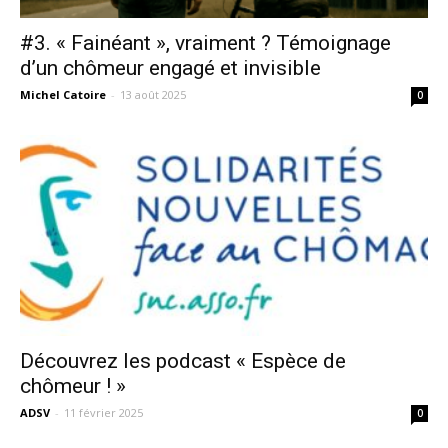
#3. « Fainéant », vraiment ? Témoignage
d’un chômeur engagé et invisible
Michel Catoire
-
13 août 2025
0
Découvrez les podcast « Espèce de
chômeur ! »
ADSV
-
11 février 2025
0