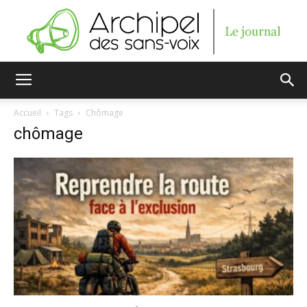
Archipel
Accueil
Tags
Chômage
chômage
des
sans-
voix