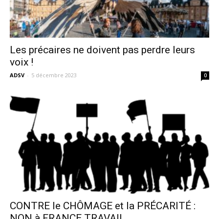
Les précaires ne doivent pas perdre leurs
voix !
ADSV
-
5 décembre 2023
0
CONTRE le CHÔMAGE et la PRÉCARITÉ :
NON à FRANCE TRAVAIL...