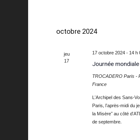
octobre 2024
17 octobre 2024 - 14 h
jeu
17
Journée mondiale 
TROCADERO Paris - Pa
France
L'Archipel des Sans-Voi
Paris, l'après-midi du 
la Misère" au côté d'A
de septembre.