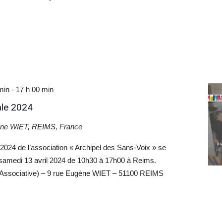
min
-
17 h 00 min
le 2024
êne WIET, REIMS, France
024 de l’association « Archipel des Sans-Voix » se
e samedi 13 avril 2024 de 10h30 à 17h00 à Reims.
 Associative) – 9 rue Eugène WIET – 51100 REIMS