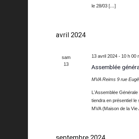
le 28/03 […]
avril 2024
13 avril 2024 - 10 h 00 
sam
13
Assemblée généra
MVA Reims
9 rue Eug
L'Assemblée Générale 2
tiendra en présentiel l
MVA (Maison de la Vie
septembre 2024