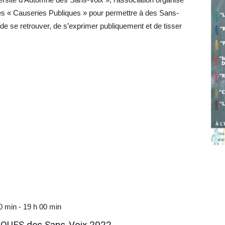
es « Causeries Publiques » pour permettre à des Sans-
 de se retrouver, de s’exprimer publiquement et de tisser
0 min
-
19 h 00 min
QUES des Sans-Voix 2022