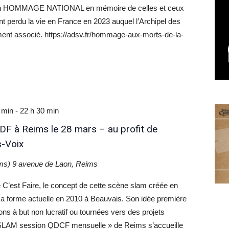
un HOMMAGE NATIONAL en mémoire de celles et ceux
nt perdu la vie en France en 2023 auquel l’Archipel des
ment associé. https://adsv.fr/hommage-aux-morts-de-la-
/
 min
-
22 h 30 min
F à Reims le 28 mars – au profit de
s-Voix
ims)
9 avenue de Laon, Reims
’est Faire, le concept de cette scène slam créée en
 sa forme actuelle en 2010 à Beauvais. Son idée première
ons à but non lucratif ou tournées vers des projets
« SLAM session QDCF mensuelle » de Reims s’accueille