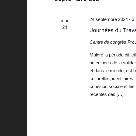
24 septembre 2024 - 9 
mar
24
Journées du Travai
Centre de congrès Pr
Malgré la période diffici
acteur.ices de la solid
et dans le monde, est b
culturelles, identitaire
cohésion sociale et les
récentes des […]