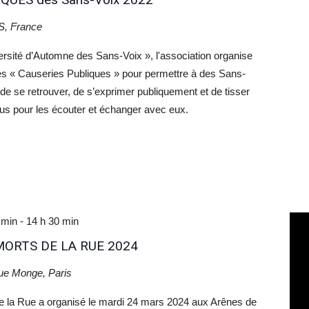
S, France
versité d’Automne des Sans-Voix », l'association organise
es « Causeries Publiques » pour permettre à des Sans-
 de se retrouver, de s’exprimer publiquement et de tisser
ous pour les écouter et échanger avec eux.
 min
-
14 h 30 min
ORTS DE LA RUE 2024
ue Monge, Paris
de la Rue a organisé le mardi 24 mars 2024 aux Arênes de