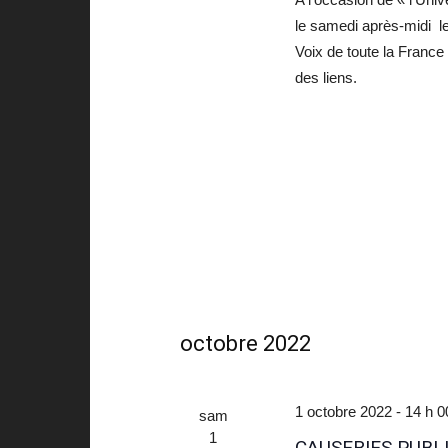
le samedi après-midi l
Voix de toute la France
des liens.
octobre 2022
1 octobre 2022 - 14 h 0
sam
1
CAUSERIES PUBLI