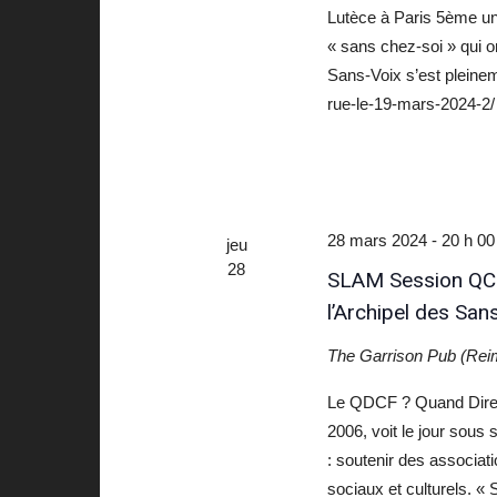
Lutèce à Paris 5ème 
« sans chez-soi » qui o
Sans-Voix s’est pleine
rue-le-19-mars-2024-2
28 mars 2024 - 20 h 00
jeu
28
SLAM Session QCD
l’Archipel des San
The Garrison Pub (Re
Le QDCF ? Quand Dire C
2006, voit le jour sous
: soutenir des associati
sociaux et culturels. 