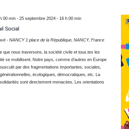
h 00 min
-
25 septembre 2024 - 16 h 00 min
l Social
ouvé - NANCY
1 place de la République, NANCY, France
le que nous traversons, la société civile et tous.tes les
arité se mobilisent. Notre pays, comme d’autres en Europe
ousculé par des fragmentations importantes, sociales,
s, générationnelles, écologiques, démocratiques, etc. La
 solidarités sont directement menacées. Les orientations