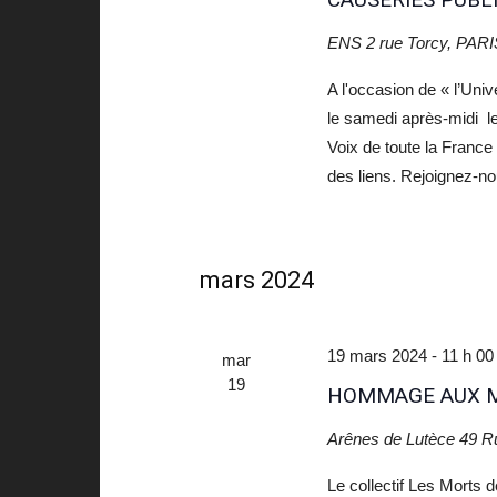
ENS
2 rue Torcy, PARI
A l'occasion de « l’Uni
le samedi après-midi l
Voix de toute la France
des liens. Rejoignez-n
mars 2024
19 mars 2024 - 11 h 00
mar
19
HOMMAGE AUX M
Arênes de Lutèce
49 R
Le collectif Les Morts 