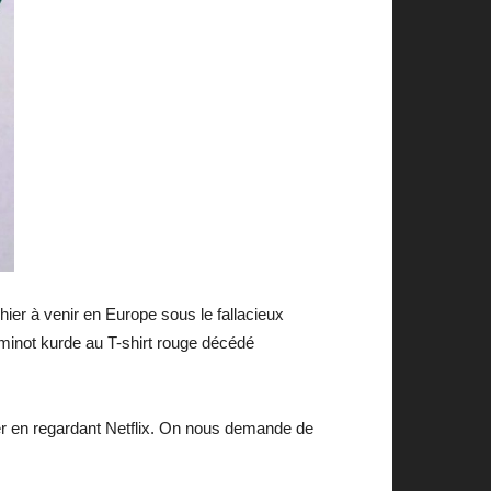
chier à venir en Europe sous le fallacieux
 minot kurde au T-shirt rouge décédé
er en regardant Netflix. On nous demande de