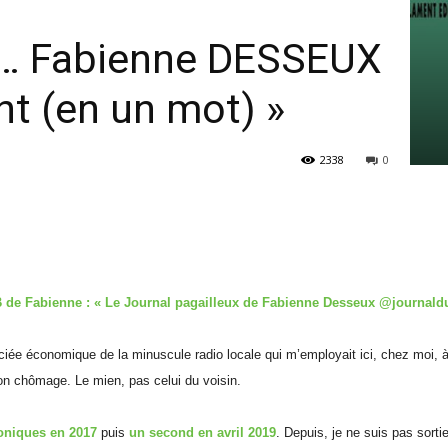
 … Fabienne DESSEUX
nt (en un mot) »
2338
0
B de Fabienne : « Le Journal pagailleux de Fabienne Desseux @journa
cenciée économique de la minuscule radio locale qui m’employait ici, chez moi,
on chômage. Le mien, pas celui du voisin.
roniques en 2017
puis
un second en avril 2019
. Depuis, je ne suis pas sortie