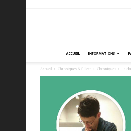
ACCUEIL
INFORMATIONS
P
Accueil
Chroniques & Billets
Chroniques
La ch