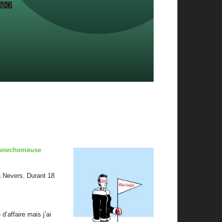
ldunechomeuse
 à Nevers. Durant 18
 d’affaire mais j’ai