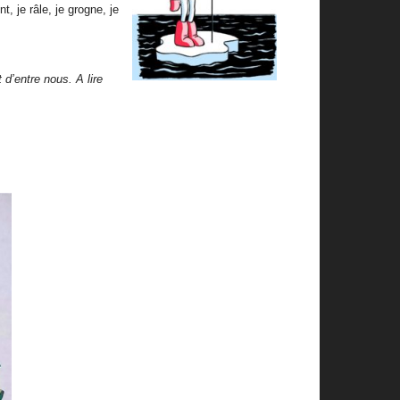
, je râle, je grogne, je
 d’entre nous. A lire