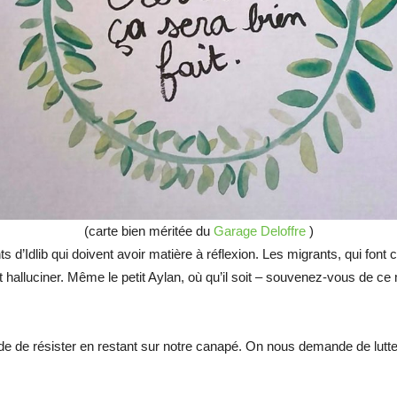
(carte bien méritée du
Garage Deloffre
)
ts d’Idlib qui doivent avoir matière à réflexion. Les migrants, qui font 
 halluciner. Même le petit Aylan, où qu’il soit – souvenez-vous de ce
.
e de résister en restant sur notre canapé. On nous demande de lutt