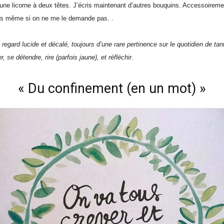
 une licorne à deux têtes. J’écris maintenant d’autres bouquins. Accessoirement
s même si on ne me le demande pas. .
egard lucide et décalé, toujours d’une rare pertinence sur le quotidien de tant
r, se détendre, rire (parfois jaune), et réfléchir.
« Du confinement (en un mot) »