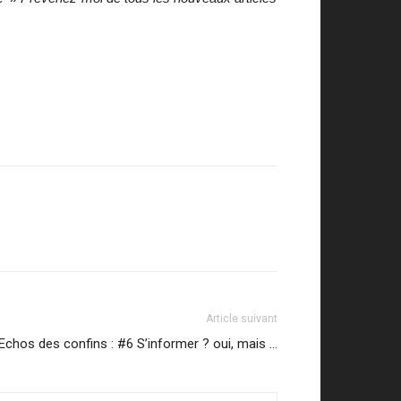
Article suivant
Echos des confins : #6 S’informer ? oui, mais …