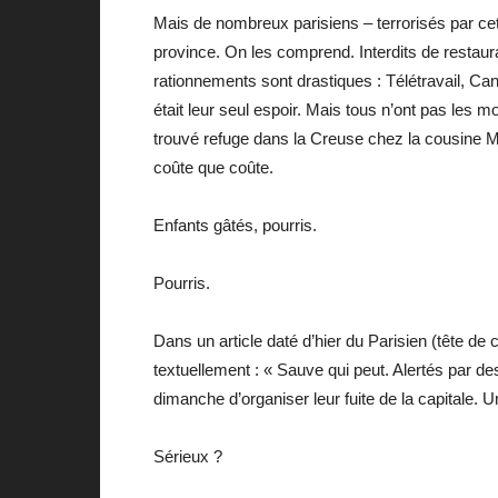
Mais de nombreux parisiens – terrorisés par ce
province. On les comprend. Interdits de restauran
rationnements sont drastiques : Télétravail, Can
était leur seul espoir. Mais tous n’ont pas les
trouvé refuge dans la Creuse chez la cousine Marg
coûte que coûte.
Enfants gâtés, pourris.
Pourris.
Dans un article daté d’hier du Parisien (tête de ch
textuellement : « Sauve qui peut. Alertés par d
dimanche d’organiser leur fuite de la capitale. U
Sérieux ?