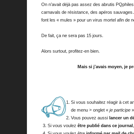
On n’avait déjà pas assez des abrutis PQphiles
carnavals de résistance, des apéros sauvages… v
font les « mules » pour un virus mortel afin de 
De fait, ça ne sera pas 15 jours.
Alors surtout, profitez-en bien.
Mais si j’avais moyen, je p
Si vous souhaitez réagir à cet ar
de menu > onglet «
je participe
»
Vous pouvez aussi
lancer un d
Si vous voulez
être publié dans ce journal
Si vous voulez être
informé par mail de cha