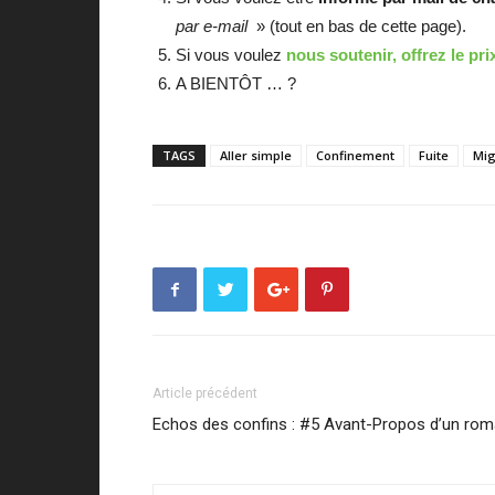
par e-mail
» (tout en bas de cette page).
Si vous voulez
nous soutenir, offrez le pri
A BIENTÔT … ?
TAGS
Aller simple
Confinement
Fuite
Mig
Article précédent
Echos des confins : #5 Avant-Propos d’un ro