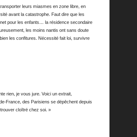
ransporter leurs miasmes en zone libre, en
sité avant la catastrophe. Faut dire que les
ternet pour les enfants… la résidence secondaire
eureusement, les moins nantis ont sans doute
en les confitures. Nécessité fait loi, survivre
e rien, je vous jure. Voici un extrait,
le-de-France, des Parisiens se dépêchent depuis
trouver cloîtré chez soi. »