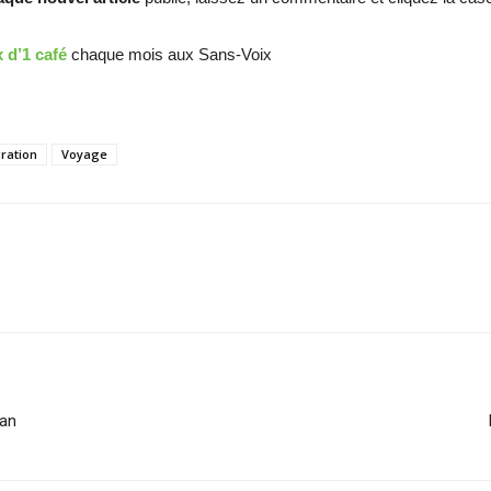
x d’1 café
chaque mois aux Sans-Voix
ration
Voyage
man