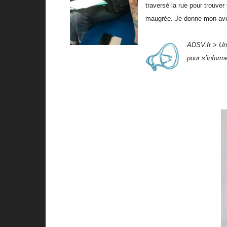
traversé la rue pour trouver
maugrée. Je donne mon avi
ADSV.fr > Un r
pour s’informe