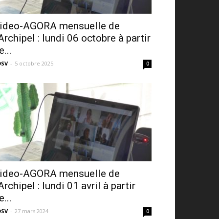
ideo-AGORA mensuelle de
’Archipel : lundi 06 octobre à partir
e...
DSV
-
5 octobre 2025
0
ideo-AGORA mensuelle de
’Archipel : lundi 01 avril à partir
e...
DSV
-
27 mars 2024
0