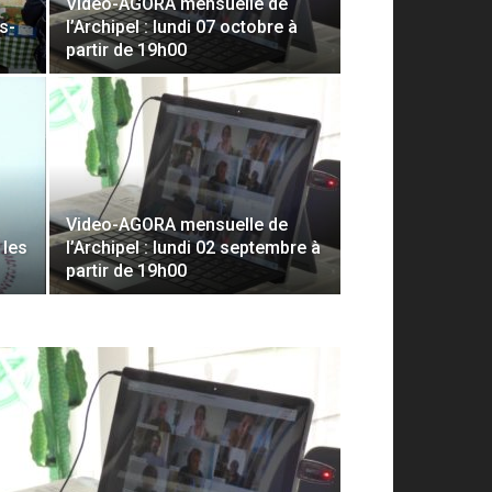
Video-AGORA mensuelle de
ns-
l’Archipel : lundi 07 octobre à
partir de 19h00
Video-AGORA mensuelle de
 les
l’Archipel : lundi 02 septembre à
partir de 19h00