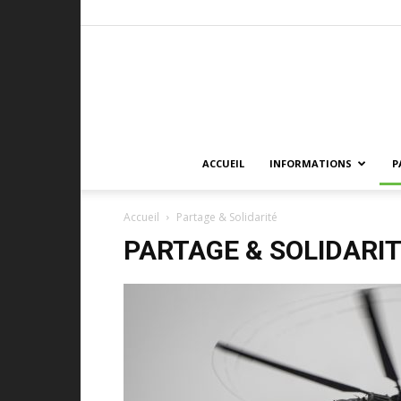
ACCUEIL
INFORMATIONS
P
Accueil
Partage & Solidarité
PARTAGE & SOLIDARI