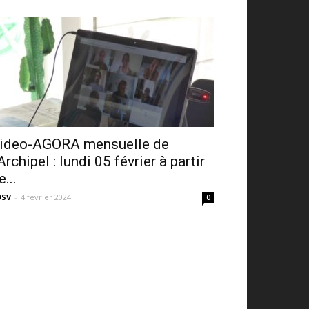
ideo-AGORA mensuelle de
’Archipel : lundi 05 février à partir
e...
DSV
-
4 février 2024
0