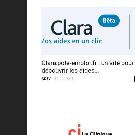
Clara.pole-emploi.fr : un site pour
découvrir les aides...
ADSV
-
31 mai 2018