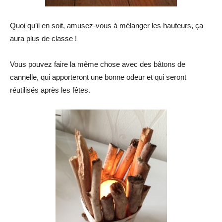
Quoi qu’il en soit, amusez-vous à mélanger les hauteurs, ça
aura plus de classe !
Vous pouvez faire la même chose avec des bâtons de
cannelle, qui apporteront une bonne odeur et qui seront
réutilisés après les fêtes.