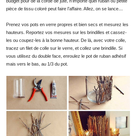
budget pour de la corde de jute, n’importe quel ruban ou petite
pièce de tissu coloré peut faire l’affaire. Allez, on se lance…
Prenez vos pots en verre propres et bien secs et mesurez les
hauteurs. Reportez vos mesures sur les brindilles et cassez-
les ou coupez-les à la bonne hauteur. De là, avec votre colle,
tracez un filet de colle sur le verre, et collez une brindille. Si
vous utilisez du double face, enroulez le pot de ruban adhésif
mais vers le bas, au 1/3 du pot.