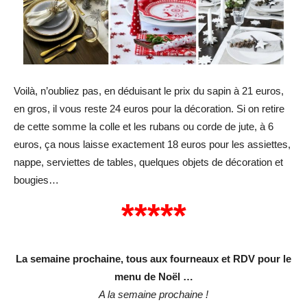
Voilà, n’oubliez pas, en déduisant le prix du sapin à 21 euros,
en gros, il vous reste 24 euros pour la décoration. Si on retire
de cette somme la colle et les rubans ou corde de jute, à 6
euros, ça nous laisse exactement 18 euros pour les assiettes,
nappe, serviettes de tables, quelques objets de décoration et
bougies…
*****
La semaine prochaine, tous aux fourneaux et RDV pour le
menu de Noël …
A la semaine prochaine !