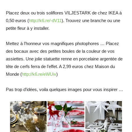
Placez deux ou trois soliflores VILJESTARK de chez IKEA à
0,50 euros (
http://k6.re/-dV11
). Trouvez une branche ou une
petite fleur à y installer.
Mettez à l’honneur vos magnifiques photophores … Placez
des bocaux avec des petites boules de la couleur de vos
assiettes. Une jolie statuette renne en porcelaine argentée de
tête de cerfs ferra de l’effet. A 2,99 euros chez Maison du
Monde (
http://k6.re/eWUiv
)
Pas trop d’idées, voila quelques images pour vous inspirer …