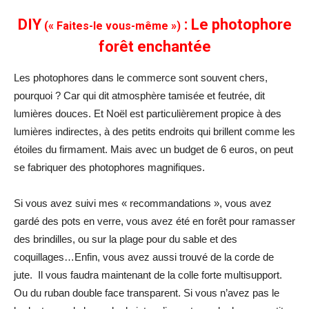
DIY
: Le photophore
(« Faites-le vous-même »)
forêt enchantée
Les photophores dans le commerce sont souvent chers,
pourquoi ? Car qui dit atmosphère tamisée et feutrée, dit
lumières douces. Et Noël est particulièrement propice à des
lumières indirectes, à des petits endroits qui brillent comme les
étoiles du firmament. Mais avec un budget de 6 euros, on peut
se fabriquer des photophores magnifiques.
Si vous avez suivi mes « recommandations », vous avez
gardé des pots en verre, vous avez été en forêt pour ramasser
des brindilles, ou sur la plage pour du sable et des
coquillages…Enfin, vous avez aussi trouvé de la corde de
jute. Il vous faudra maintenant de la colle forte multisupport.
Ou du ruban double face transparent. Si vous n’avez pas le