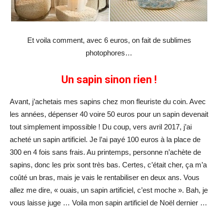
Et voila comment, avec 6 euros, on fait de sublimes
photophores…
Un sapin sinon rien !
Avant, j’achetais mes sapins chez mon fleuriste du coin. Avec
les années, dépenser 40 voire 50 euros pour un sapin devenait
tout simplement impossible ! Du coup, vers avril 2017, j’ai
acheté un sapin artificiel. Je l’ai payé 100 euros à la place de
300 en 4 fois sans frais. Au printemps, personne n’achète de
sapins, donc les prix sont très bas. Certes, c’était cher, ça m’a
coûté un bras, mais je vais le rentabiliser en deux ans. Vous
allez me dire, « ouais, un sapin artificiel, c’est moche ». Bah, je
vous laisse juge … Voila mon sapin artificiel de Noël dernier …