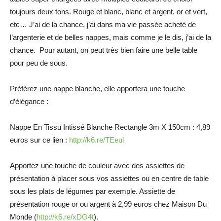
toujours deux tons. Rouge et blanc, blanc et argent, or et vert,
etc… J’ai de la chance, j’ai dans ma vie passée acheté de
l’argenterie et de belles nappes, mais comme je le dis, j’ai de la
chance. Pour autant, on peut très bien faire une belle table
pour peu de sous.
Préférez une nappe blanche, elle apportera une touche
d’élégance :
Nappe En Tissu Intissé Blanche Rectangle 3m X 150cm : 4,89
euros sur ce lien :
http://k6.re/TEeul
Apportez une touche de couleur avec des assiettes de
présentation à placer sous vos assiettes ou en centre de table
sous les plats de légumes par exemple. Assiette de
présentation rouge or ou argent à 2,99 euros chez Maison Du
Monde (
http://k6.re/xDG4t
).