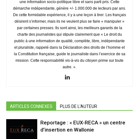
une information socio-politique libre et sans parti pris. Cette
démarche indépendante, génère +/- 1.000.000 de lecteurs par ans.
De cette formidable expérience, il y a une leçon à tirer: Les français
désirent s’informer, mais ils ne veulent plus se faire « manipuler »
par certaines presses. Ils sont ainsi, les meilleurs garants de la
charte des journalistes qui stipule clairement que « Le droit du
public à une information de qualité, complète, libre, indépendante
et pluraliste, rappelé dans la Déclaration des droits de l’homme et
la Constitution française, guide le journaliste dans l’exercice de sa
mission. Cette responsabilité vis-à-vis du citoyen prime sur toute
autre. ».
ARTICLES CONNEXES
PLUS DE L'AUTEUR
Reportage : « EUX-RECA » un centre
d’insertion en Wallonie