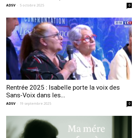
ADSV
-
5 octobre 2025
0
Rentrée 2025 : Isabelle porte la voix des
Sans-Voix dans les...
ADSV
-
19 septembre 2025
0