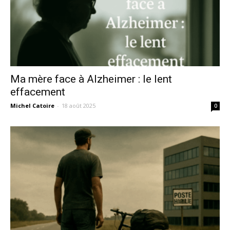
Ma mère face à Alzheimer : le lent
effacement
Michel Catoire
-
18 août 2025
0