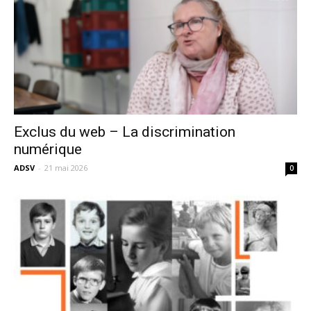
Exclus du web – La discrimination
numérique
ADSV
-
21 mai 2026
0