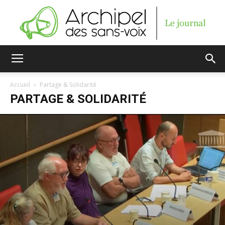
Archipel
Accueil
Partage & Solidarité
PARTAGE & SOLIDARITÉ
des
sans-
voix