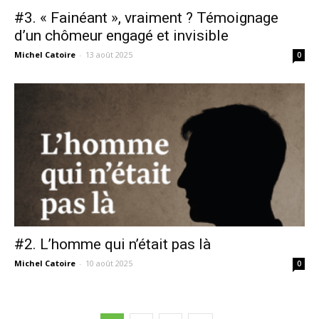
#3. « Fainéant », vraiment ? Témoignage
d’un chômeur engagé et invisible
Michel Catoire
-
13 août 2025
0
#2. L’homme qui n’était pas là
Michel Catoire
-
10 août 2025
0