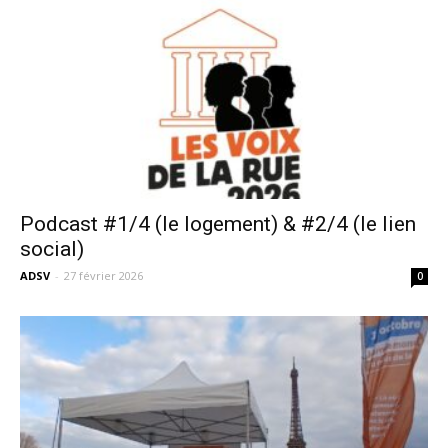
Podcast #1/4 (le logement) & #2/4 (le lien
social)
ADSV
-
27 février 2026
0