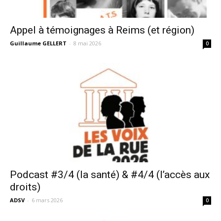
Appel à témoignages à Reims (et région)
Guillaume GELLERT
-
8 mai 2026
0
Podcast #3/4 (la santé) & #4/4 (l’accès aux
droits)
ADSV
-
6 mars 2026
0