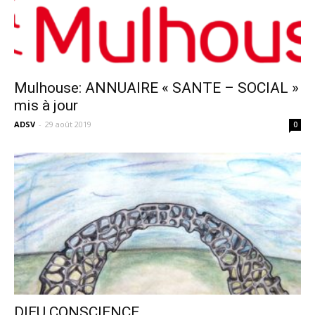
Mulhouse: ANNUAIRE « SANTE – SOCIAL »
mis à jour
ADSV
-
29 août 2019
0
DIEU CONSCIENCE