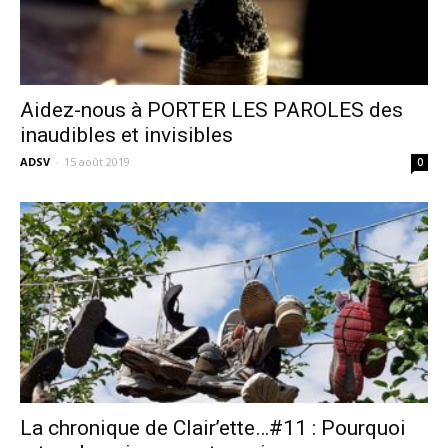
Aidez-nous à PORTER LES PAROLES des
inaudibles et invisibles
ADSV
-
15 août 2019
0
La chronique de Clair’ette…#11 : Pourquoi