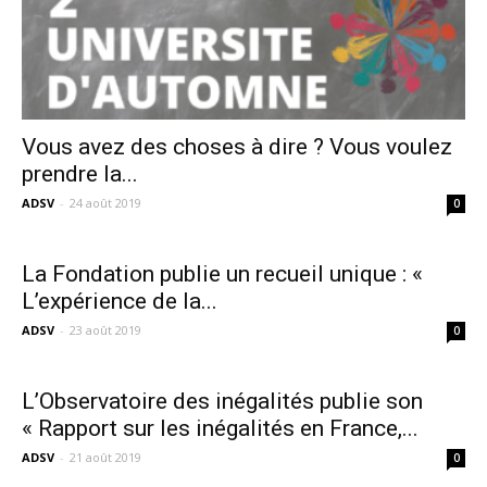
Vous avez des choses à dire ? Vous voulez
prendre la...
ADSV
-
24 août 2019
0
La Fondation publie un recueil unique : «
L’expérience de la...
ADSV
-
23 août 2019
0
L’Observatoire des inégalités publie son
« Rapport sur les inégalités en France,...
ADSV
-
21 août 2019
0