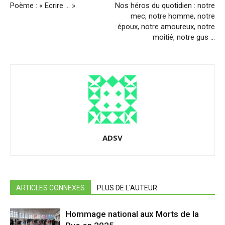
Poème : « Ecrire … »
Nos héros du quotidien : notre
mec, notre homme, notre
époux, notre amoureux, notre
moitié, notre gus …
ADSV
ARTICLES CONNEXES
PLUS DE L'AUTEUR
Hommage national aux Morts de la