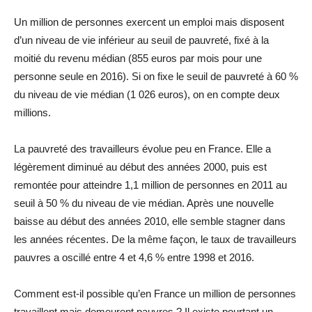
Un million de personnes exercent un emploi mais disposent
d’un niveau de vie inférieur au seuil de pauvreté, fixé à la
moitié du revenu médian (855 euros par mois pour une
personne seule en 2016). Si on fixe le seuil de pauvreté à 60 %
du niveau de vie médian (1 026 euros), on en compte deux
millions.
La pauvreté des travailleurs évolue peu en France. Elle a
légèrement diminué au début des années 2000, puis est
remontée pour atteindre 1,1 million de personnes en 2011 au
seuil à 50 % du niveau de vie médian. Après une nouvelle
baisse au début des années 2010, elle semble stagner dans
les années récentes. De la même façon, le taux de travailleurs
pauvres a oscillé entre 4 et 4,6 % entre 1998 et 2016.
Comment est-il possible qu’en France un million de personnes
travaillent mais demeurent pauvres ? Il existe pourtant un