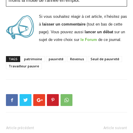
moins la moitié de l’année en emploi.
Si vous souhaitez réagir à cet article, n’hésitez pas
à
laisser un commentaire
(tout en bas de cette
page). Vous pouvez aussi
lancer un débat
sur un
sujet de votre choix sur
le Forum
de ce journal.
TAGS
patrimoine
pauvreté
Revenus
Seuil de pauvreté
Travailleur pauvre
Article précédent
Article suivant