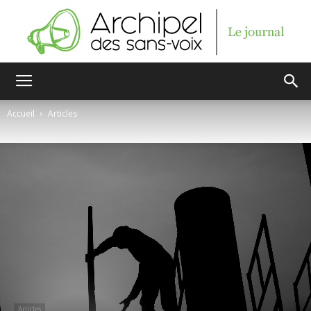
Archipel
Accueil
Articles
des
sans-
voix
Articles