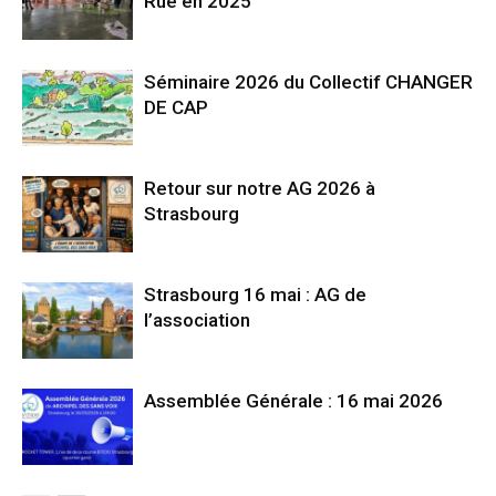
Rue en 2025
Séminaire 2026 du Collectif CHANGER
DE CAP
Retour sur notre AG 2026 à
Strasbourg
Strasbourg 16 mai : AG de
l’association
Assemblée Générale : 16 mai 2026