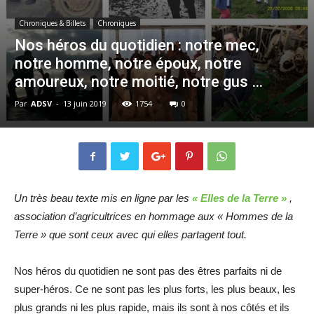
Chroniques & Billets
Chroniques
Nos héros du quotidien : notre mec,
notre homme, notre époux, notre
amoureux, notre moitié, notre gus …
Par
ADSV
-
13 juin 2019
1754
0
Un très beau texte mis en ligne par les
« Elles de la Terre »
,
association d’agricultrices en hommage aux « Hommes de la
Terre » que sont ceux avec qui elles partagent tout.
Nos héros du quotidien ne sont pas des êtres parfaits ni de
super-héros. Ce ne sont pas les plus forts, les plus beaux, les
plus grands ni les plus rapide, mais ils sont à nos côtés et ils