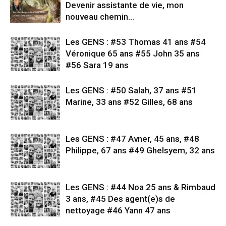
Devenir assistante de vie, mon
nouveau chemin…
Les GENS : #53 Thomas 41 ans #54
Véronique 65 ans #55 John 35 ans
#56 Sara 19 ans
Les GENS : #50 Salah, 37 ans #51
Marine, 33 ans #52 Gilles, 68 ans
Les GENS : #47 Avner, 45 ans, #48
Philippe, 67 ans #49 Ghelsyem, 32 ans
Les GENS : #44 Noa 25 ans & Rimbaud
3 ans, #45 Des agent(e)s de
nettoyage #46 Yann 47 ans