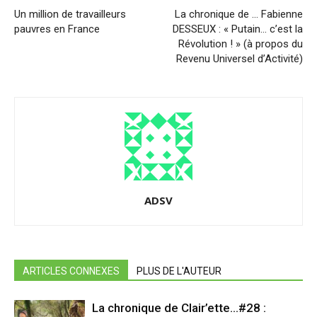
Un million de travailleurs
La chronique de … Fabienne
pauvres en France
DESSEUX : « Putain… c’est la
Révolution ! » (à propos du
Revenu Universel d’Activité)
ADSV
ARTICLES CONNEXES
PLUS DE L'AUTEUR
La chronique de Clair’ette…#28 :