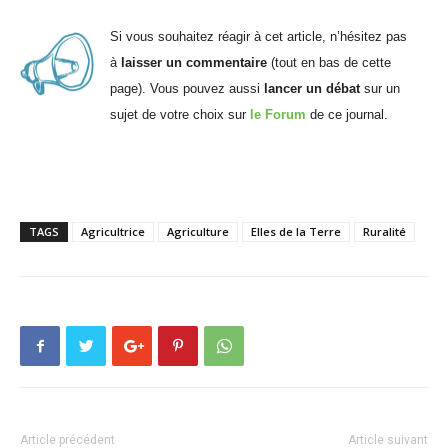
Si vous souhaitez réagir à cet article, n’hésitez pas
à
laisser un commentaire
(tout en bas de cette
page). Vous pouvez aussi
lancer un débat
sur un
sujet de votre choix sur
le Forum
de ce journal.
TAGS
Agricultrice
Agriculture
Elles de la Terre
Ruralité
Article précédent
Article suivant