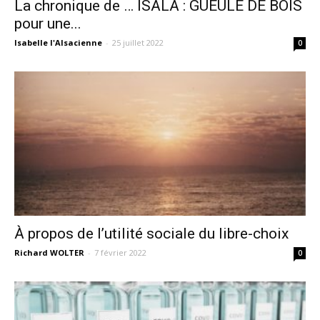
La chronique de … ISALA : GUEULE DE BOIS
pour une...
Isabelle l'Alsacienne
-
25 juillet 2022
0
À propos de l’utilité sociale du libre-choix
Richard WOLTER
-
7 février 2022
0