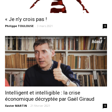
« Je n’y crois pas !
Philippe TOULOUSE
-
3 mars 2021
0
Intelligent et intelligible : la crise
économique décryptée par Gaël Giraud
Xavier MARTIN
-
21 février 2021
0