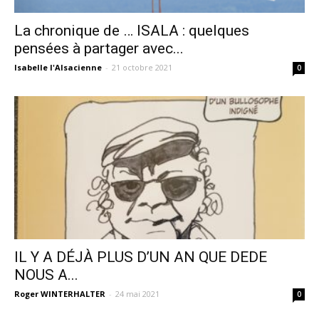
La chronique de … ISALA : quelques
pensées à partager avec...
Isabelle l'Alsacienne
-
21 octobre 2021
0
IL Y A DÉJÀ PLUS D’UN AN QUE DEDE
NOUS A...
Roger WINTERHALTER
-
24 mai 2021
0