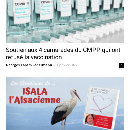
Soutien aux 4 camarades du CMPP qui ont
refusé la vaccination
Georges Yoram Federmann
-
3 janvier 2022
1