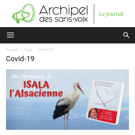
Archipel
Accueil
Tags
Covid-19
Covid-19
des
sans-
voix