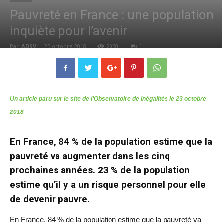
Pauvreté en France : une population
inquiète pour l’avenir
Par
ADSV
-
25 octobre 2018
2050
1
Un article paru sur le site de l’Observatoire de Inégalités le 23 octobre
2018
En France, 84 % de la population estime que la
pauvreté va augmenter dans les cinq
prochaines années. 23 % de la population
estime qu’il y a un risque personnel pour elle
de devenir pauvre.
En France, 84 % de la population estime que la pauvreté va