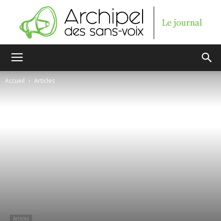
Archipel
Accueil
Articles
des
sans-
voix
Articles