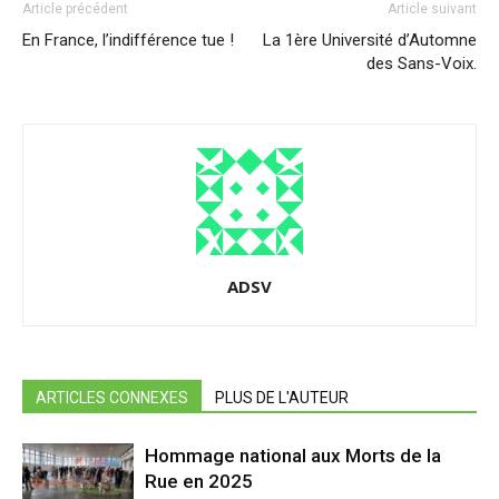
Article précédent
Article suivant
En France, l’indifférence tue !
La 1ère Université d’Automne
des Sans-Voix.
ADSV
ARTICLES CONNEXES
PLUS DE L'AUTEUR
Hommage national aux Morts de la
Rue en 2025