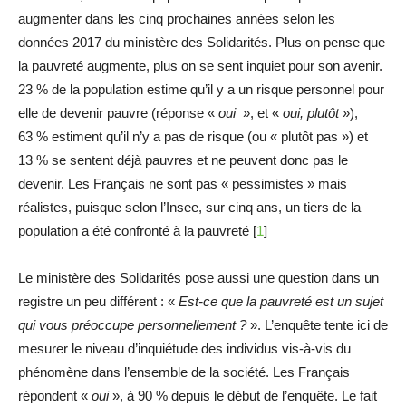
augmenter dans les cinq prochaines années selon les
données 2017 du ministère des Solidarités. Plus on pense que
la pauvreté augmente, plus on se sent inquiet pour son avenir.
23 % de la population estime qu’il y a un risque personnel pour
elle de devenir pauvre (réponse «
oui
», et «
oui, plutôt
»),
63 % estiment qu’il n’y a pas de risque (ou « plutôt pas ») et
13 % se sentent déjà pauvres et ne peuvent donc pas le
devenir. Les Français ne sont pas « pessimistes » mais
réalistes, puisque selon l’Insee, sur cinq ans, un tiers de la
population a été confronté à la pauvreté
[
1
]
Le ministère des Solidarités pose aussi une question dans un
registre un peu différent : «
Est-ce que la pauvreté est un sujet
qui vous préoccupe personnellement ?
». L’enquête tente ici de
mesurer le niveau d’inquiétude des individus vis-à-vis du
phénomène dans l’ensemble de la société. Les Français
répondent «
oui
», à 90 % depuis le début de l’enquête. Le fait