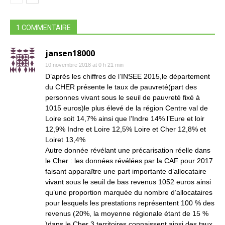
1 COMMENTAIRE
jansen18000
10 novembre 2018 at 0 h 21 min
D’après les chiffres de l’INSEE 2015,le département
du CHER présente le taux de pauvreté(part des
personnes vivant sous le seuil de pauvreté fixé à
1015 euros)le plus élevé de la région Centre val de
Loire soit 14,7% ainsi que l’Indre 14% l’Eure et loir
12,9% Indre et Loire 12,5% Loire et Cher 12,8% et
Loiret 13,4%
Autre donnée révélant une précarisation réelle dans
le Cher : les données révélées par la CAF pour 2017
faisant apparaître une part importante d’allocataire
vivant sous le seuil de bas revenus 1052 euros ainsi
qu’une proportion marquée du nombre d’allocataires
pour lesquels les prestations représentent 100 % des
revenus (20%, la moyenne régionale étant de 15 %
)dans le Cher 3 territoires connaissent ainsi des taux