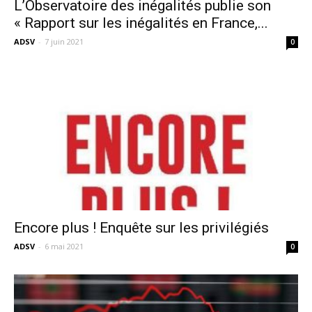
L’Observatoire des inégalités publie son
« Rapport sur les inégalités en France,...
ADSV
-
7 juin 2021
0
Encore plus ! Enquête sur les privilégiés
ADSV
-
6 mai 2021
0