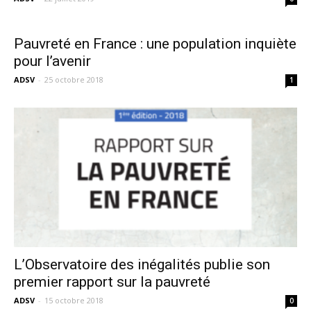
Pauvreté en France : une population inquiète
pour l’avenir
ADSV
-
25 octobre 2018
1
L’Observatoire des inégalités publie son
premier rapport sur la pauvreté
ADSV
-
15 octobre 2018
0