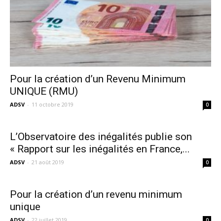
Pour la création d’un Revenu Minimum
UNIQUE (RMU)
ADSV
-
11 octobre 2019
0
L’Observatoire des inégalités publie son
« Rapport sur les inégalités en France,...
ADSV
-
21 août 2019
0
Pour la création d’un revenu minimum
unique
ADSV
-
22 juillet 2019
0