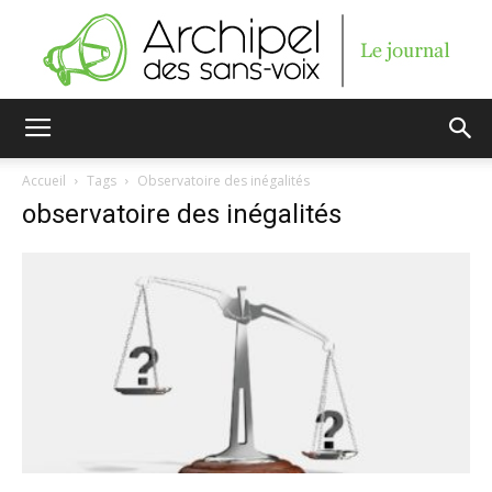
Archipel
Accueil
Tags
Observatoire des inégalités
observatoire des inégalités
des
sans-
voix