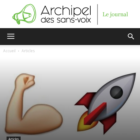
Archipel
Accueil
Articles
des
sans-
voix
Articles