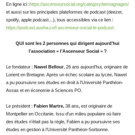
En ligne ici :
https://ascenseursocial.org/category/temoignages/
et aussi sur les principales plateformes de podcast (deezer,
spotify, apple podcast…), tous accessibles via ce lien :
https://podcast.ausha.co/l-ascenseur-social-le-podcast
QUI sont les 2 personnes qui dirigent aujourd’hui
l’association « l’Ascenseur Social » ?
Le fondateur :
Nawel Bellour
, 26 ans aujourd’hui, originaire de
Lorient en Bretagne. Après un échec scolaire au lycée, Nawel
a pu poursuivre ses études en droit à l’Université Panthéon-
Assas et en économie à Sciences PO.
Le président :
Fabien Martre,
38 ans
,
est originaire de
Montpellier en Occitanie. Issu d’un milieu populaire où faire
des études n’était pas la règle, Fabien a pu poursuivre ses
études en gestion à l’Université Panthéon-Sorbonne.