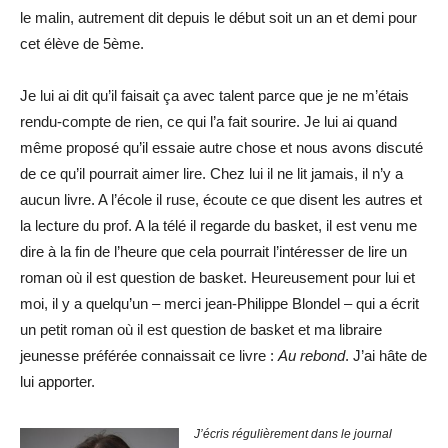
le malin, autrement dit depuis le début soit un an et demi pour
cet élève de 5ème.
Je lui ai dit qu’il faisait ça avec talent parce que je ne m’étais
rendu-compte de rien, ce qui l’a fait sourire. Je lui ai quand
même proposé qu’il essaie autre chose et nous avons discuté
de ce qu’il pourrait aimer lire. Chez lui il ne lit jamais, il n’y a
aucun livre. A l’école il ruse, écoute ce que disent les autres et
la lecture du prof. A la télé il regarde du basket, il est venu me
dire à la fin de l’heure que cela pourrait l’intéresser de lire un
roman où il est question de basket. Heureusement pour lui et
moi, il y a quelqu’un – merci jean-Philippe Blondel – qui a écrit
un petit roman où il est question de basket et ma libraire
jeunesse préférée connaissait ce livre :
Au rebond
. J’ai hâte de
lui apporter.
J’écris régulièrement dans le journal