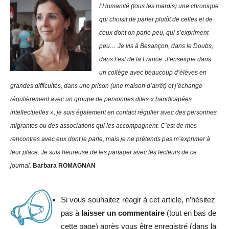
l’Humanité (tous les mardis) une chronique
qui choisit de parler plutôt de celles et de
ceux dont on parle peu, qui s’expriment
peu… Je vis à Besançon, dans le Doubs,
dans l’est de la France. J’enseigne dans
un collège avec beaucoup d’élèves en
grandes difficultés, dans une prison (une maison d’arrêt) et j’échange
régulièrement avec un groupe de personnes dites « handicapées
intellectuelles », je suis également en contact régulier avec des personnes
migrantes ou des associations qui les accompagnent.
C’est de mes
rencontres avec eux dont je parle, mais je ne prétends pas m’exprimer à
leur place. Je suis heureuse de les partager avec les lecteurs de ce
journal.
Barbara ROMAGNAN
Si vous souhaitez réagir à cet article, n’hésitez
pas à
laisser un commentaire
(tout en bas de
cette page) après vous être enregistré (dans la