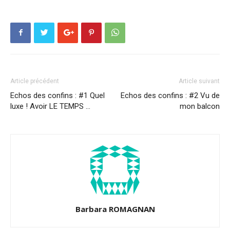
Article précédent
Article suivant
Echos des confins : #1 Quel
Echos des confins : #2 Vu de
luxe ! Avoir LE TEMPS …
mon balcon
Barbara ROMAGNAN