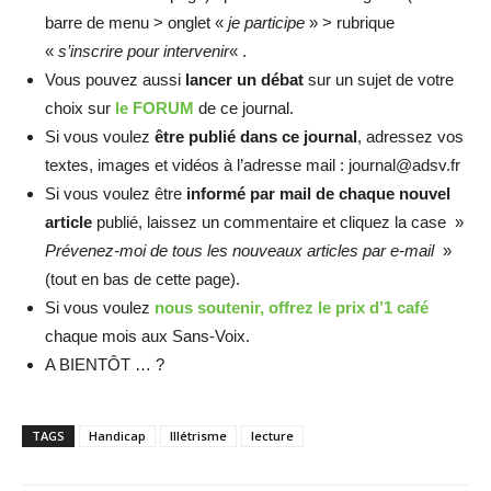
barre de menu > onglet «
je participe
» > rubrique
«
s’inscrire pour intervenir
« .
Vous pouvez aussi
lancer un débat
sur un sujet de votre
choix sur
le FORUM
de ce journal.
Si vous voulez
être publié dans ce journal
, adressez vos
textes, images et vidéos à l’adresse mail : journal@adsv.fr
Si vous voulez être
informé par mail de chaque nouvel
article
publié, laissez un commentaire et cliquez la case »
Prévenez-moi de tous les nouveaux articles par e-mail
»
(tout en bas de cette page).
Si vous voulez
nous soutenir, offrez le prix d’1 café
chaque mois aux Sans-Voix.
A BIENTÔT … ?
TAGS
Handicap
Illétrisme
lecture