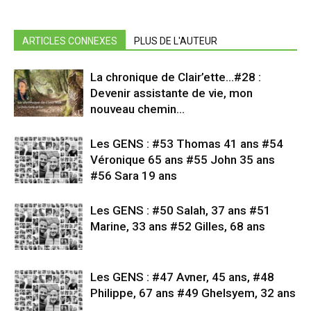
ARTICLES CONNEXES
PLUS DE L'AUTEUR
La chronique de Clair’ette…#28 :
Devenir assistante de vie, mon
nouveau chemin…
Les GENS : #53 Thomas 41 ans #54
Véronique 65 ans #55 John 35 ans
#56 Sara 19 ans
Les GENS : #50 Salah, 37 ans #51
Marine, 33 ans #52 Gilles, 68 ans
Les GENS : #47 Avner, 45 ans, #48
Philippe, 67 ans #49 Ghelsyem, 32 ans