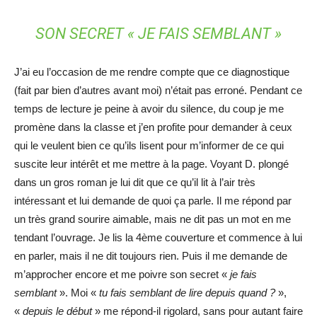
SON SECRET «
JE FAIS SEMBLANT
»
J’ai eu l’occasion de me rendre compte que ce diagnostique
(fait par bien d’autres avant moi) n’était pas erroné. Pendant ce
temps de lecture je peine à avoir du silence, du coup je me
promène dans la classe et j’en profite pour demander à ceux
qui le veulent bien ce qu’ils lisent pour m’informer de ce qui
suscite leur intérêt et me mettre à la page. Voyant D. plongé
dans un gros roman je lui dit que ce qu’il lit à l’air très
intéressant et lui demande de quoi ça parle. Il me répond par
un très grand sourire aimable, mais ne dit pas un mot en me
tendant l’ouvrage. Je lis la 4ème couverture et commence à lui
en parler, mais il ne dit toujours rien. Puis il me demande de
m’approcher encore et me poivre son secret «
je fais
semblant
». Moi «
tu fais semblant de lire depuis quand ?
»,
«
depuis le début
» me répond-il rigolard, sans pour autant faire