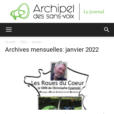
Archipel
Accueil
2022
janvier
Archives mensuelles: janvier 2022
des
sans-
voix