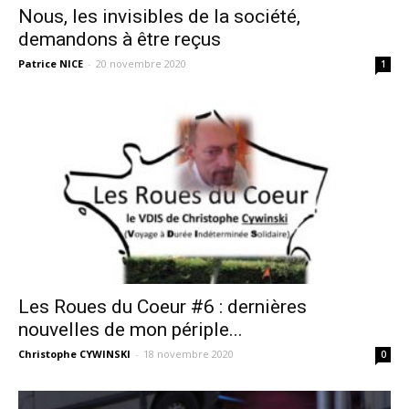
Nous, les invisibles de la société,
demandons à être reçus
Patrice NICE
-
20 novembre 2020
1
Les Roues du Coeur #6 : dernières
nouvelles de mon périple...
Christophe CYWINSKI
-
18 novembre 2020
0