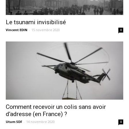
Le tsunami invisibilisé
Vincent EDIN
-
15 novembre 2020
0
Comment recevoir un colis sans avoir
d’adresse (en France) ?
Utum SDF
-
14 novembre 2020
0