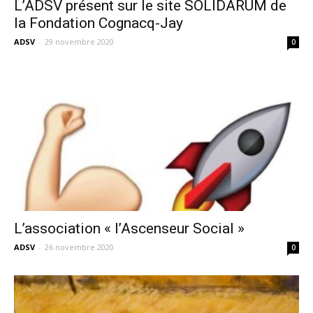
L’ADSV présent sur le site SOLIDARUM de
la Fondation Cognacq-Jay
ADSV
-
29 novembre 2020
0
L’association « l’Ascenseur Social »
ADSV
-
26 novembre 2020
0