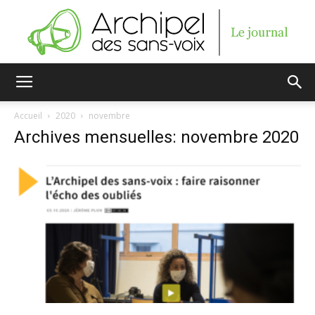
Archipel
Accueil
2020
novembre
Archives mensuelles: novembre 2020
des
sans-
voix