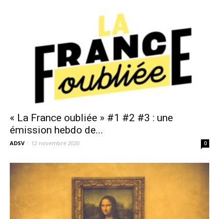
« La France oubliée » #1 #2 #3 : une
émission hebdo de...
ADSV
-
12 novembre 2020
0