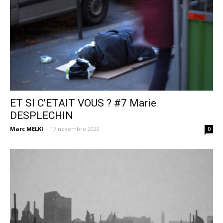
ET SI C’ETAIT VOUS ? #7 Marie
DESPLECHIN
Marc MELKI
-
17 novembre 2020
0