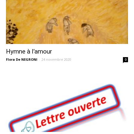
Hymne à l’amour
Flora De NEGRONI
-
24 novembre 2020
0