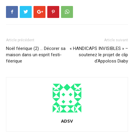
Article précédent
Article suivant
Noël féerique (2) … Décorer sa
« HANDICAPS INVISIBLES » –
maison dans un esprit festi-
soutenez le projet de clip
féerique
d’Appoloss Diaby
ADSV