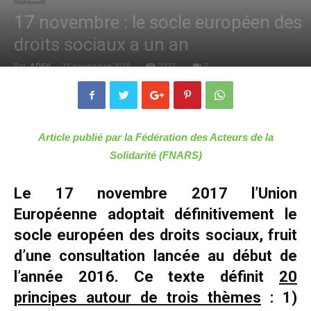
17 novembre : le socle européen des
droits sociaux a un an
Par
ADSV
-
21 novembre 2018
2122
0
Article publié par la Fédération des Acteurs de la
Solidarité (FNARS)
Le 17 novembre 2017 l’Union
Européenne adoptait définitivement le
socle européen des droits sociaux, fruit
d’une consultation lancée au début de
l’année 2016. Ce texte définit
20
principes autour de trois thèmes
: 1)