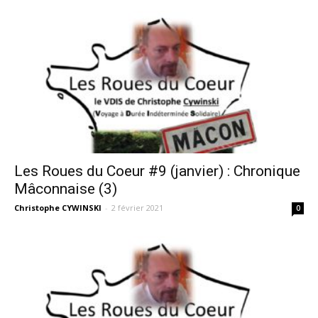
Les Roues du Coeur #9 (janvier) : Chronique
Mâconnaise (3)
Christophe CYWINSKI
-
2 février 2021
0