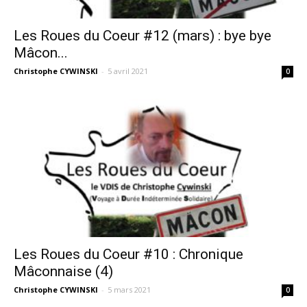
Les Roues du Coeur #12 (mars) : bye bye
Mâcon...
Christophe CYWINSKI
-
5 avril 2021
0
Les Roues du Coeur #10 : Chronique
Mâconnaise (4)
Christophe CYWINSKI
-
5 mars 2021
0