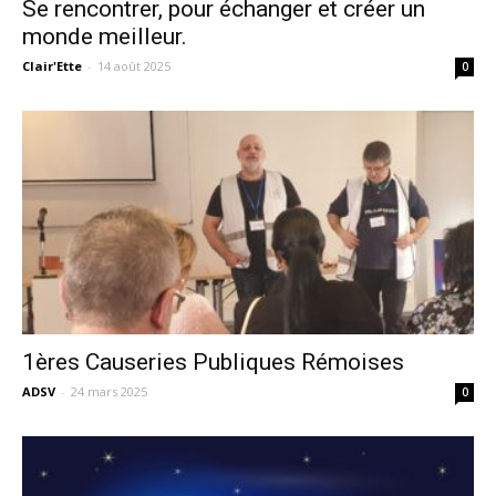
Se rencontrer, pour échanger et créer un
monde meilleur.
Clair'Ette
-
14 août 2025
0
1ères Causeries Publiques Rémoises
ADSV
-
24 mars 2025
0