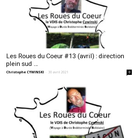
Les Roues du Coeur #13 (avril) : direction
plein sud …
Christophe CYWINSKI
-
30 avril 2021
0