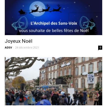
Joyeux Noël
ADSV
-
24 décembre 2021
0