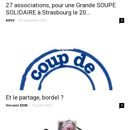
27 associations, pour une Grande SOUPE
SOLIDAIRE à Strasbourg le 20...
ADSV
-
19 novembre 2021
0
Et le partage, bordel ?
Vincent EDIN
-
13 juillet 2021
0