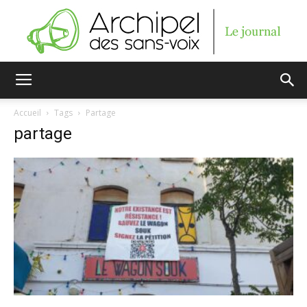
Archipel
Accueil
Tags
Partage
partage
des
sans-
voix