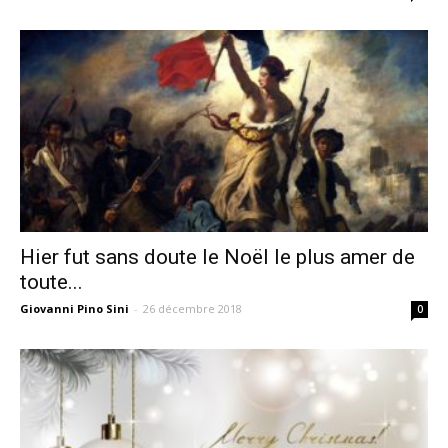
Hier fut sans doute le Noël le plus amer de
toute...
Giovanni Pino Sini
-
26 décembre 2018
0