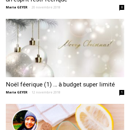
Maria GEYER
-
20 novembre 2018
0
Noël féerique (1) … à budget super limité
Maria GEYER
-
12 novembre 2018
1