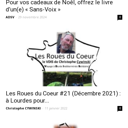
Pour vos cadeaux de Noêl, offrez le livre
d’un(e) « Sans-Voix »
ADSV
-
29 novembre 2024
0
Les Roues du Coeur #21 (Décembre 2021) :
à Lourdes pour...
Christophe CYWINSKI
-
11 janvier 2022
0