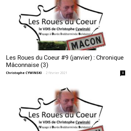
Les Roues du Coeur #9 (janvier) : Chronique
Mâconnaise (3)
Christophe CYWINSKI
-
2 février 2021
0