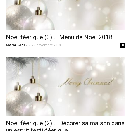
Noël féerique (3) … Menu de Noel 2018
Maria GEYER
-
27 novembre 2018
0
Noël féerique (2) … Décorer sa maison dans
un esprit festi-féerique